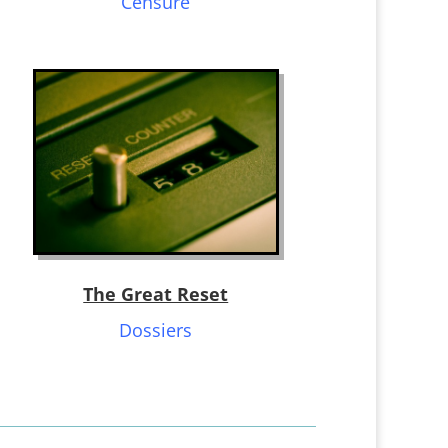
Censure
The Great Reset
Dossiers