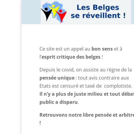
Ce site est un appel au
bon sens
et à
l’
esprit critique des belges
!
Depuis le covid, on assiste au règne de la
pensée unique
: tout avis contraire aux
Etats est censuré et taxé de complotiste.
Il n’y a plus de juste milieu et tout déba
public a disparu
.
Retrouvons notre libre pensée et arbitr
!