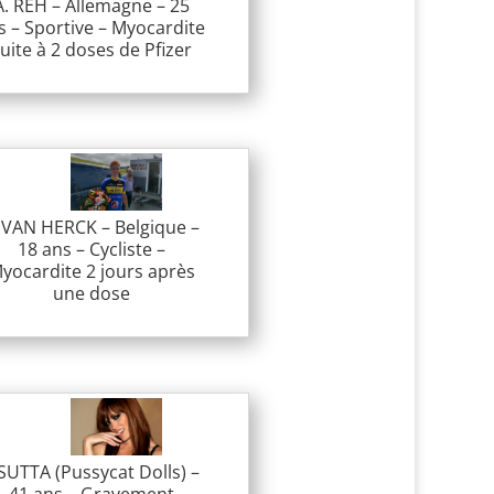
A. REH – Allemagne – 25
s – Sportive – Myocardite
uite à 2 doses de Pfizer
 VAN HERCK – Belgique –
18 ans – Cycliste –
yocardite 2 jours après
une dose
 SUTTA (Pussycat Dolls) –