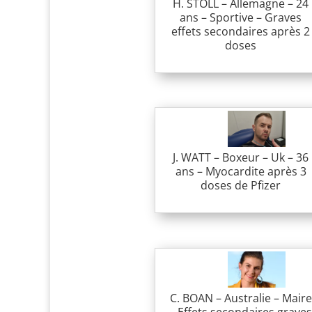
H. STOLL – Allemagne – 24
ans – Sportive – Graves
effets secondaires après 2
doses
J. WATT – Boxeur – Uk – 36
ans – Myocardite après 3
doses de Pfizer
C. BOAN – Australie – Maire