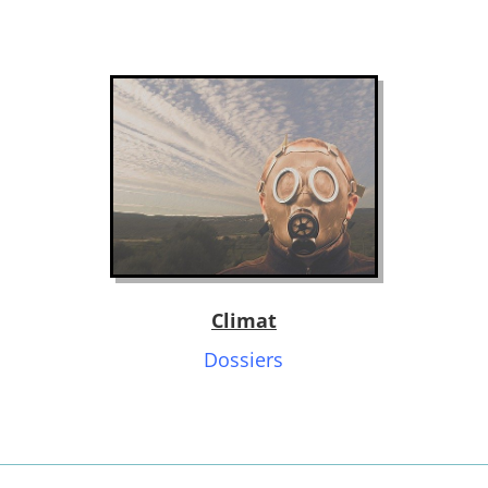
Climat
Dossiers