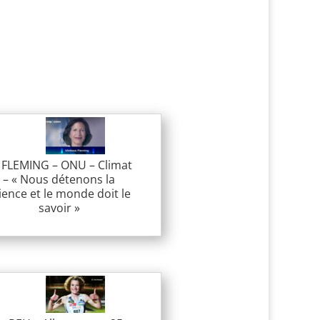
 FLEMING – ONU – Climat
– « Nous détenons la
ience et le monde doit le
savoir »