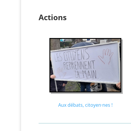
Actions
Aux débats, citoyen·nes !