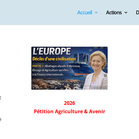
Accueil
Actions
D
t
2026
Pétition Agriculture & Avenir
e