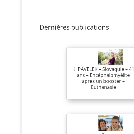
Dernières publications
K. PAVELEK – Slovaquie – 4
ans – Encéphalomyélite
après un booster –
Euthanasie