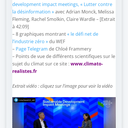
development impact meetings, « Lutter contre
la désinformation »
avec Adrian Monck, Melissa
Fleming, Rachel Smolkin, Claire Wardle – [Extrait
à 42:09]
– 8 graphiques montrant
« le défi net de
l’industrie zéro »
du WEF
–
Page Telegram
de Chloé Frammery
– Points de vue de différents scientifiques sur le
sujet du climat sur ce site :
www.climato-
realistes.fr
–
Extrait vidéo : cliquez sur l’image pour voir la vidéo
–