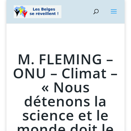
M. FLEMING –
ONU – Climat –
« Nous
détenons la
science et le
monde doit le