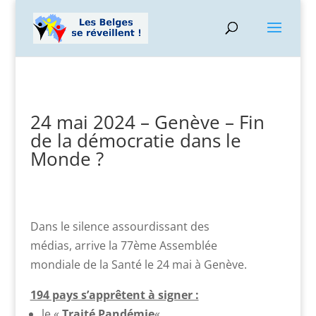
24 mai 2024 – Genève – Fin
de la démocratie dans le
Monde ?
Dans le silence assourdissant des
médias, arrive la 77ème Assemblée
mondiale de la Santé le 24 mai à Genève.
194 pays s’apprêtent à signer :
le «
Traité Pandémie
«