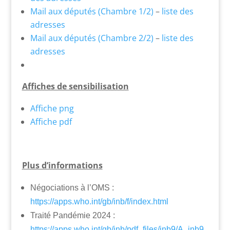
Mail aux députés (Chambre 1/2)
–
liste des
adresses
Mail aux députés (Chambre 2/2)
–
liste des
adresses
Affiches de sensibilisation
Affiche png
Affiche pdf
Plus d’informations
Négociations à l’OMS :
https://apps.who.int/gb/inb/f/index.html
Traité Pandémie 2024 :
https://apps.who.int/gb/inb/pdf_files/inb9/A_inb9