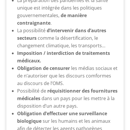
La préparation des pandémies et la santé
unique est intégrée dans les politiques
gouvernementales,
de manière
contraignante
.
La possibilité
d’intervenir dans d’autres
secteurs
comme la désertification, le
changement climatique, les transports…
Imposition / interdiction de traitements
médicaux.
Obligation de censurer
les médias sociaux et
de n’autoriser que les discours comformes
au discours de l’OMS.
Possibilité de
réquisitionner des fournitures
médicales
dans un pays pour les mettre à la
disposition d’un autre pays.
Obligation d’effectuer une surveillance
biologique
sur les humains et les animaux
afin de détecter les agents pathogènes