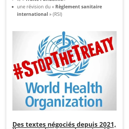
une révision du «
Règlement sanitaire
international
» (RSI)
Des textes négociés depuis 2021,