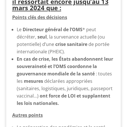
il ressortait encore jusqu’au 13
mars 2024 que :
Points clés des décisions
Le
Directeur général de l’OMS
* peut
décréter,
seul
, la survenance actuelle (ou
potentielle) d’une
crise sanitaire
de portée
internationale (PHEIC).
En cas de crise, les États abandonnent leur
souveraineté et l’OMS coordonne la
gouvernance mondiale de la santé
: toutes
les
mesures
déclarées appropriées
(sanitaires, logistiques, juridiques, passeport
vaccinal…)
ont force de LOI et supplantent
les lois nationales.
Autres points