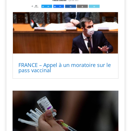
FRANCE – Appel à un moratoire sur le
pass vaccinal