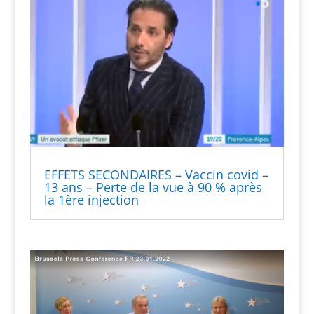
EFFETS SECONDAIRES – Vaccin covid –
13 ans – Perte de la vue à 90 % après
la 1ère injection