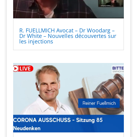
R. FUELLMICH Avocat – Dr Woodarg –
Dr White – Nouvelles découvertes sur
les injections