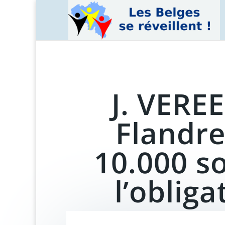
J. VERE
Flandre
10.000 s
l’obliga