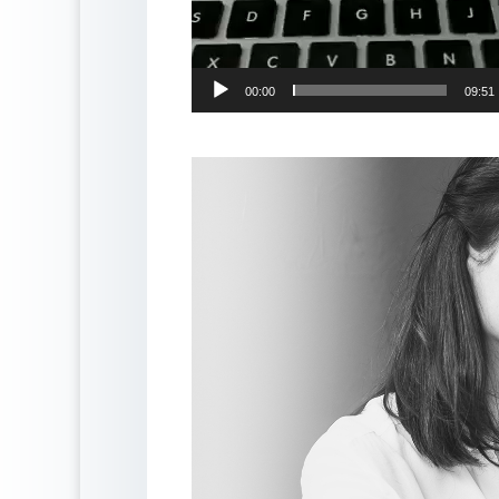
00:00
09:51