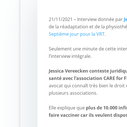
21/11/2021 – Interview donnée par
J
de la réadaptation et de la physioth
Septième jour pour la VRT
.
–
Seulement une minute de cette interv
l’interview intégrale.
–
Jessica Vereecken conteste juridiq
santé avec l’association CARE fo
avocat qui connaît très bien le droit
plusieurs associations.
–
Elle explique que
plus de 10.000 inf
faire vacciner car ils veulent disp
–