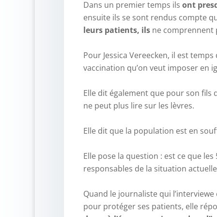
Dans un premier temps ils
ont presq
ensuite ils se sont rendus compte q
leurs patients, ils
ne comprennent pl
–
Pour Jessica Vereecken, il est temps 
vaccination qu’on veut imposer en ig
–
Elle dit également que pour son fils 
ne peut plus lire sur les lèvres.
–
Elle dit que la population est en sou
–
Elle pose la question : est ce que le
responsables de la situation actuell
–
Quand le journaliste qui l’interviewe
pour protéger ses patients, elle rép