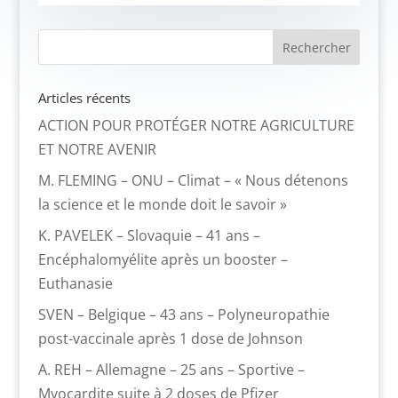
Articles récents
ACTION POUR PROTÉGER NOTRE AGRICULTURE
ET NOTRE AVENIR
M. FLEMING – ONU – Climat – « Nous détenons
la science et le monde doit le savoir »
K. PAVELEK – Slovaquie – 41 ans –
Encéphalomyélite après un booster –
Euthanasie
SVEN – Belgique – 43 ans – Polyneuropathie
post-vaccinale après 1 dose de Johnson
A. REH – Allemagne – 25 ans – Sportive –
Myocardite suite à 2 doses de Pfizer