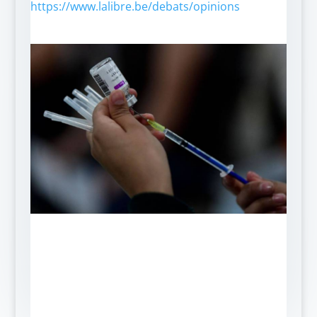
https://www.lalibre.be/debats/opinions