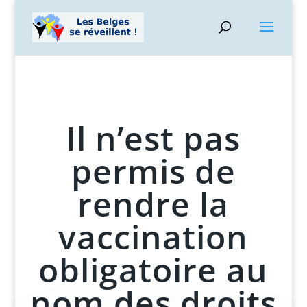
Il n’est pas
permis de
rendre la
vaccination
obligatoire au
nom des droits