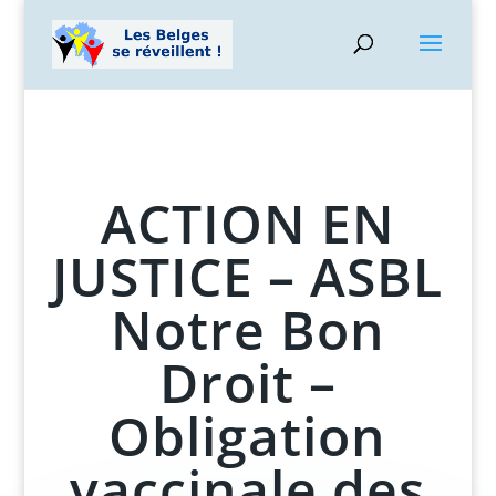
ACTION EN
JUSTICE – ASBL
Notre Bon
Droit –
Obligation
vaccinale des