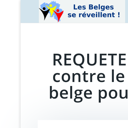
REQUETE
contre l
belge pour