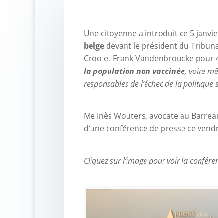
Une citoyenne a introduit ce 5 janvi
belge
devant le président du Tribuna
Croo et Frank Vandenbroucke pour
la population non vaccinée
, voire mê
responsables de l’échec de la politique s
Me Inès Wouters, avocate au Barreau
d’une conférence de presse ce vendre
Cliquez sur l’image pour voir la confére