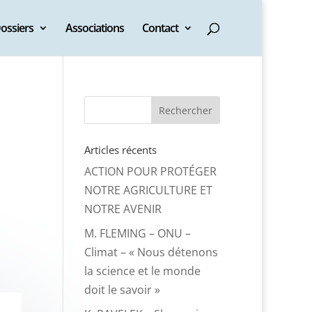
ossiers
Associations
Contact
Articles récents
ACTION POUR PROTÉGER
NOTRE AGRICULTURE ET
NOTRE AVENIR
M. FLEMING – ONU –
Climat – « Nous détenons
la science et le monde
doit le savoir »