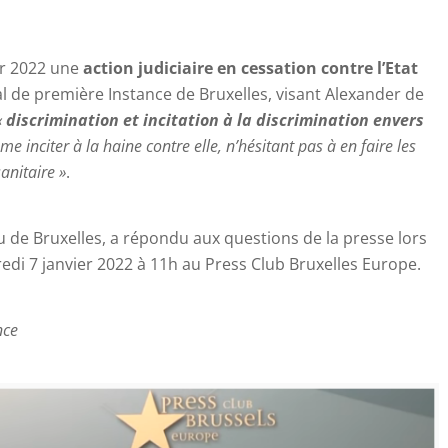
er 2022 une
action judiciaire en cessation contre l’Etat
l de première Instance de Bruxelles, visant Alexander de
«
discrimination et incitation à la discrimination envers
me inciter à la haine contre elle, n’hésitant pas à en faire les
anitaire »
.
 de Bruxelles, a répondu aux questions de la presse lors
di 7 janvier 2022 à 11h au Press Club Bruxelles Europe.
nce