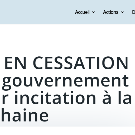
Accueil
Actions
D
 EN CESSATION
e gouvernement
 incitation à la
haine