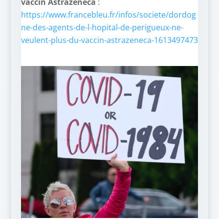
vaccin Astrazeneca
:
https://www.francebleu.fr/infos/societe/dordog
ne-des-agents-de-l-hopital-de-perigueux-ne-
veulent-plus-du-vaccin-astrazeneca-1613497473