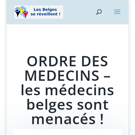
ORDRE DES
MEDECINS –
les médecins
belges sont
menacés !