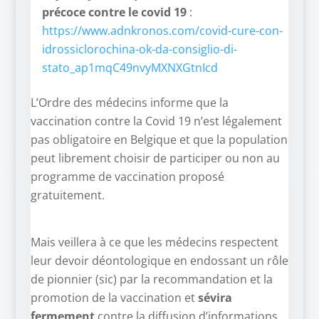
précoce contre le covid 19
:
https://www.adnkronos.com/covid-cure-con-
idrossiclorochina-ok-da-consiglio-di-
stato_ap1mqC49nvyMXNXGtnIcd
L’Ordre des médecins informe que la
vaccination contre la Covid 19 n’est légalement
pas obligatoire en Belgique et que la population
peut librement choisir de participer ou non au
programme de vaccination proposé
gratuitement.
Mais veillera à ce que les médecins respectent
leur devoir déontologique en endossant un rôle
de pionnier (sic) par la recommandation et la
promotion de la vaccination et
sévira
fermement
contre la diffusion d’informations