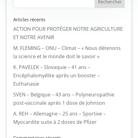
Articles récents
ACTION POUR PROTÉGER NOTRE AGRICULTURE
ET NOTRE AVENIR
M. FLEMING – ONU – Climat – « Nous détenons
la science et le monde doit le savoir »
K. PAVELEK – Slovaquie – 41 ans –
Encéphalomyélite après un booster –
Euthanasie
SVEN – Belgique – 43 ans – Polyneuropathie
post-vaccinale après 1 dose de Johnson
A. REH – Allemagne – 25 ans – Sportive –
Myocardite suite à 2 doses de Pfizer
Commentaires récents