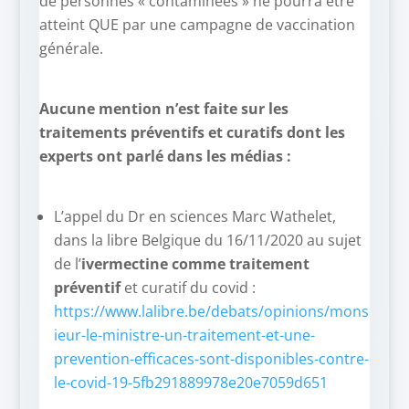
de personnes « contaminées » ne pourra être
atteint QUE par une campagne de vaccination
générale.
Aucune mention n’est faite sur les
traitements préventifs et curatifs dont les
experts ont parlé dans les médias :
L’appel du Dr en sciences Marc Wathelet,
dans la libre Belgique du 16/11/2020 au sujet
de l’
ivermectine comme traitement
préventif
et curatif du covid :
https://www.lalibre.be/debats/opinions/mons
ieur-le-ministre-un-traitement-et-une-
prevention-efficaces-sont-disponibles-contre-
le-covid-19-5fb291889978e20e7059d651