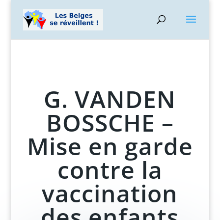
G. VANDEN
BOSSCHE –
Mise en garde
contre la
vaccination
des enfants