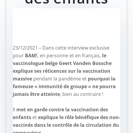
23/12/2021 –
Dans cette interview exclusive
pour
BAM!
, en personne et en français,
le
vaccinologue belge Geert Vanden Bossche
explique ses réticences sur la vaccination
massive
pendant la pandémie et
pourquoi la
fameuse « immunité de groupe » ne pourra
jamais être atteinte
, bien au contraire !
–
Il
met en garde contre la vaccination des
enfants
et
explique le rôle bénéfique des non-
vaccinés dans le contrôle de la circulation du
coronavirus
.