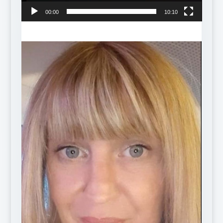
00:00
10:10