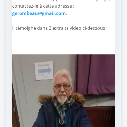
contactez-le à cette adresse :
gerombeau@gmail.com
.
–
Il témoigne dans 2 extraits video ci-dessous :
Lecteur
vidéo