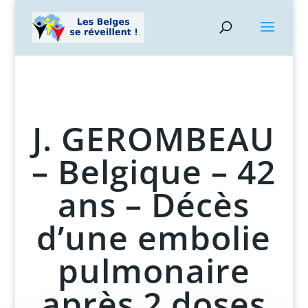
J. GEROMBEAU
– Belgique – 42
ans – Décès
d’une embolie
pulmonaire
après 2 doses