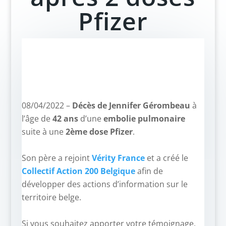
Pfizer
08/04/2022 –
Décès de Jennifer Gérombeau
à
l’âge de
42 ans
d’une
embolie pulmonaire
suite à une
2ème dose Pfizer
.
–
Son père a rejoint
Vérity France
et a créé le
Collectif Action 200 Belgique
afin de
développer des actions d’information sur le
territoire belge.
–
Si vous souhaitez apporter votre témoignage,