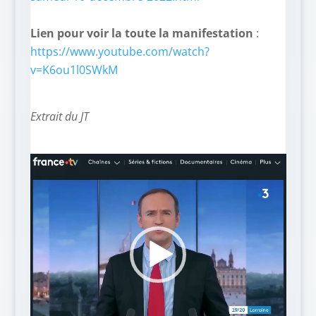
–
Lien pour voir la toute la manifestation
:
https://www.youtube.com/watch?
v=K6ou1l0SWkM
Extrait du JT
Lecteur
vidéo