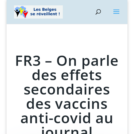
FR3 – On parle
des effets
secondaires
des vaccins
anti-covid au
journal