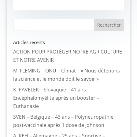
Articles récents
ACTION POUR PROTÉGER NOTRE AGRICULTURE
ET NOTRE AVENIR
M. FLEMING – ONU – Climat – « Nous détenons
la science et le monde doit le savoir »
K. PAVELEK – Slovaquie – 41 ans –
Encéphalomyélite après un booster –
Euthanasie
SVEN – Belgique – 43 ans – Polyneuropathie
post-vaccinale après 1 dose de Johnson
A. REH – Allemagne – 25 ans – Sportive –