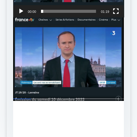
00:00
01:19