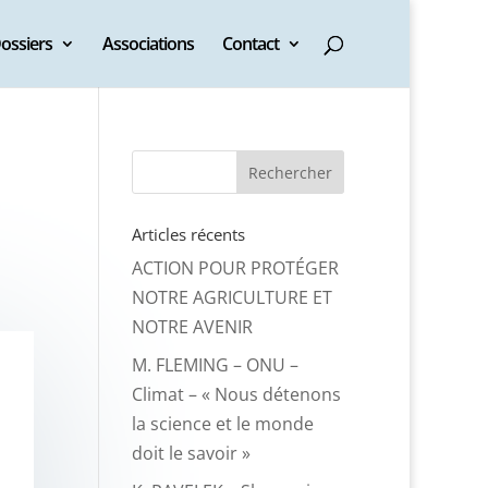
ossiers
Associations
Contact
Articles récents
ACTION POUR PROTÉGER
NOTRE AGRICULTURE ET
NOTRE AVENIR
M. FLEMING – ONU –
Climat – « Nous détenons
la science et le monde
doit le savoir »