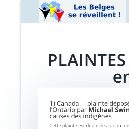
PLAINTES 
en
1) Canada – plainte déposé
l’Ontario par
Michael Swi
causes des indigènes
Cette plainte est déposée au nom de