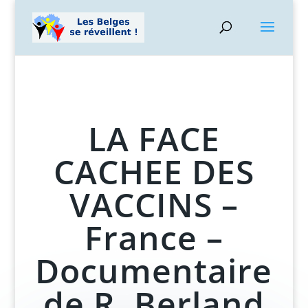
LA FACE
CACHEE DES
VACCINS –
France –
Documentaire
de R. Berland