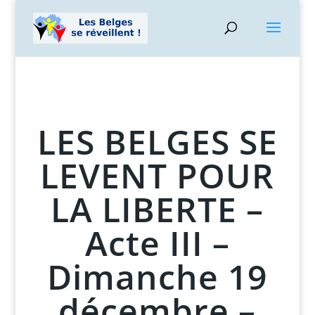
LES BELGES SE
LEVENT POUR
LA LIBERTE –
Acte III –
Dimanche 19
décembre –