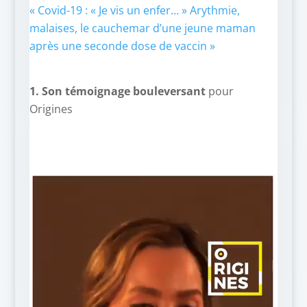
« Covid-19 : « Je vis un enfer… » Arythmie,
malaises, le cauchemar d’une jeune maman
après une seconde dose de vaccin »
1. Son témoignage bouleversant
pour
Origines
Lecteur
vidéo