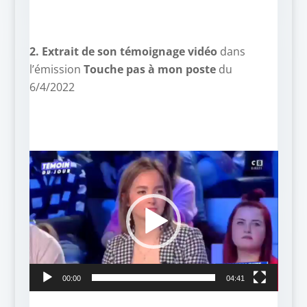
–
2. Extrait de son témoignage vidéo
dans
l’émission
Touche pas à mon poste
du
6/4/2022
Lecteur
vidéo
00:00
04:41