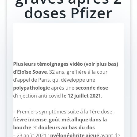
doses Pfizer
Plusieurs témoignages vidéo (voir plus bas)
d’Eloïse Soave
, 32 ans, greffière à la cour
d’appel de Paris, qui développe une
polypathologie
après une
seconde dose
d’injection anti-covid
le 12 juillet 2021
.
–
– Premiers symptômes suite à la 1ère dose :
fièvre intense
,
goût métallique dans la
bouche
et
douleurs au bas du dos
– 23 août 2021 :
pyélonéphrite aiguë
avant de