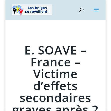
E. SOAVE –
France –
Victime
d’effets
secondaires
graves après 2