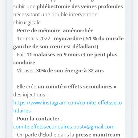
subir une
phlébectomie des veines profondes
nécessitant une double intervention
chirurgicale
–
Perte de mémoire
,
aménorrhée
– 1er mars 2022 :
myocardite ( 51 % du muscle
gauche de son cœur est défaillant)
– Fait
11 malaises en 9 mois
et
ne peut plus
conduire
– Vit avec
30% de son énergie à 32 ans
–
– Elle crée
un comité « effets secondaires »
des injections :
https://www.instagram.com/comite_effetsseco
ndaires
–
Pour la contacter
:
comite.effetssecondaires.postv@gmail.com
– On parle d’Elodie dans la
presse maintream
–