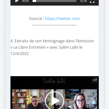
00:00
01:36
Source :
https://twitter.com
———————————–
4. Extraits de son témoignage dans l’émission
« Le Libre Entretien » avec Salim Laïbi le
12/4/2022
Lecteur
vidéo