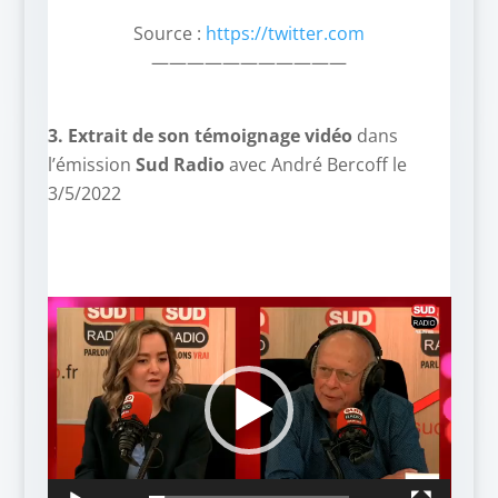
Source :
https://twitter.com
———————————
3. Extrait de son témoignage vidéo
dans
l’émission
Sud Radio
avec André Bercoff le
3/5/2022
Lecteur
vidéo