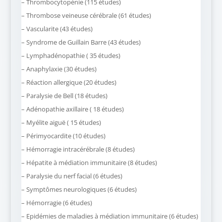
– Thrombocytopénie (115 études)
– Thrombose veineuse cérébrale (61 études)
– Vascularite (43 études)
– Syndrome de Guillain Barre (43 études)
– Lymphadénopathie ( 35 études)
– Anaphylaxie (30 études)
– Réaction allergique (20 études)
– Paralysie de Bell (18 études)
– Adénopathie axillaire ( 18 études)
– Myélite aiguë ( 15 études)
– Périmyocardite (10 études)
– Hémorragie intracérébrale (8 études)
– Hépatite à médiation immunitaire (8 études)
– Paralysie du nerf facial (6 études)
– Symptômes neurologiques (6 études)
– Hémorragie (6 études)
– Epidémies de maladies à médiation immunitaire (6 études)