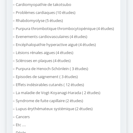
– Cardiomyopathie de takotsubo
– Problèmes cardiaques (10 études)
– Rhabdomyolyse (5 études)
– Purpura thrombotique thrombocytopénique (4 études)
– Evenements cardiovasculaires (4 études)
– Encéphalopathie hyperactive aiguë (4 études)
– Lésions rénales aigues (4 études)
– Scléroses en plaques (4 études)
–
Purpura de Henoch-Schönlein ( 3 études)
– Episodes de saignement ( 3 études)
– Effets indésirables cutanés ( 12 études)
–
La maladie de Vogt-Koyanagi-Harada ( 2 études)
– Syndrome de fuite capillaire (2 études)
– Lupus érythémateux systémique (2 études)
– Cancers
– Etc ….
– Décès