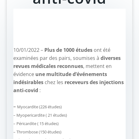
10/01/2022 –
Plus de 1000 études
ont été
examinées par des pairs, soumises à
diverses
revues médicales reconnues
, mettent en
évidence
une multitude d’événements
indésirables
chez les
receveurs des injections
anti-covid
:
–
–
Myocardite (226 études)
– Myopericardite ( 21 études)
– Péricardite ( 15 études)
– Thrombose (150 études)