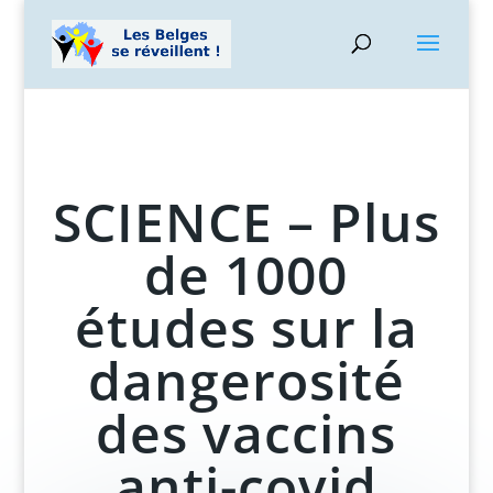
SCIENCE – Plus
de 1000
études sur la
dangerosité
des vaccins
anti-covid