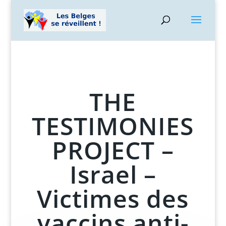
THE
TESTIMONIES
PROJECT –
Israel –
Victimes des
vaccins anti-