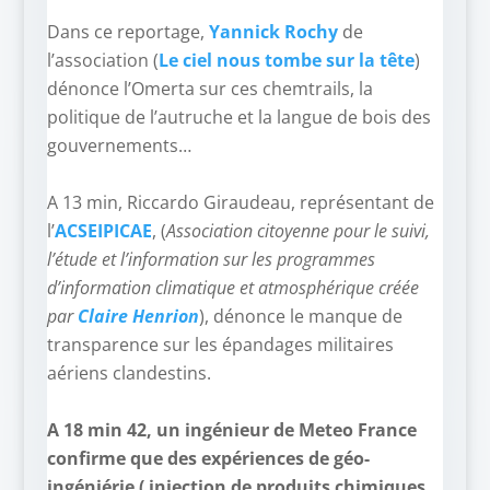
–
Dans ce reportage,
Yannick Rochy
de
l’association (
Le ciel nous tombe sur la tête
)
dénonce l’Omerta sur ces chemtrails, la
politique de l’autruche et la langue de bois des
gouvernements…
–
A 13 min, Riccardo Giraudeau, représentant de
l’
ACSEIPICAE
, (
Association citoyenne pour le suivi,
l’étude et l’information sur les programmes
d’information climatique et atmosphérique
créée
par
Claire Henrion
), dénonce le manque de
transparence sur les épandages militaires
aériens clandestins.
–
A 18 min 42, un ingénieur de Meteo France
confirme que des expériences de géo-
ingéniérie ( injection de produits chimiques