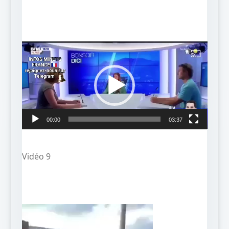
Lecteur
vidéo
00:00
03:37
Vidéo 9
Lecteur
vidéo