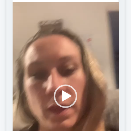
Lecteur
vidéo