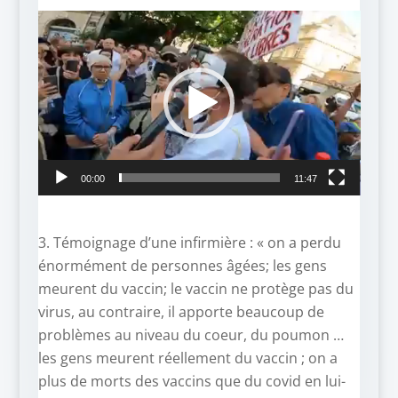
Lecteur
vidéo
00:00
11:47
3. Témoignage d’une infirmière : « on a perdu
énormément de personnes âgées; les gens
meurent du vaccin; le vaccin ne protège pas du
virus, au contraire, il apporte beaucoup de
problèmes au niveau du coeur, du poumon …
les gens meurent réellement du vaccin ; on a
plus de morts des vaccins que du covid en lui-