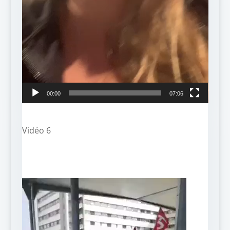
00:00
07:06
Vidéo 6
Lecteur
vidéo