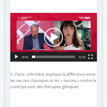
Lecteur
vidéo
00:00
01:58
5. Claire, infirmière, explique la différence entre
les vaccins classiques et les « vaccins » contre le
covid qui sont des thérapies géniques