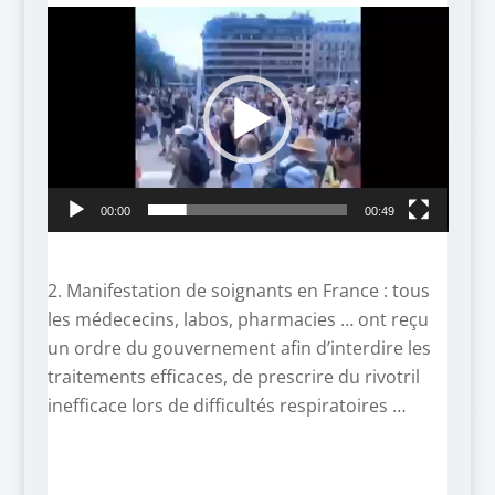
Lecteur
vidéo
00:00
00:49
2. Manifestation de soignants en France : tous
les médececins, labos, pharmacies … ont reçu
un ordre du gouvernement afin d’interdire les
traitements efficaces, de prescrire du rivotril
inefficace lors de difficultés respiratoires …