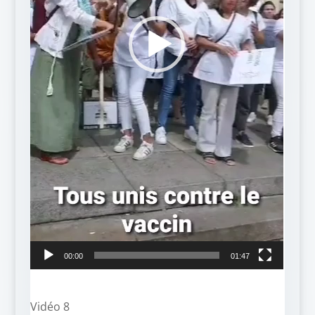
00:00
01:47
Vidéo 8