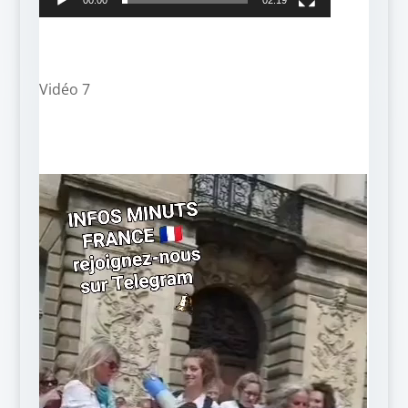
00:00
02:19
Vidéo 7
Lecteur
vidéo