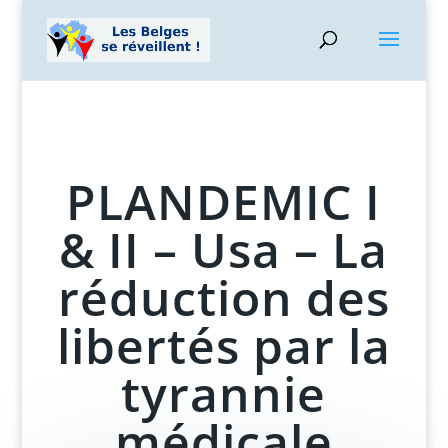
PLANDEMIC I
& II – Usa – La
réduction des
libertés par la
tyrannie
médicale