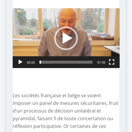
Lecteur
vidéo
00:00
07:49
Les sociétés française et belge se voient
imposer un panel de mesures sécuritaires, fruit
d’un processus de décision unilatéral et
pyramidal, faisant fi de toute concertation ou
réflexion participative. Or certaines de ces