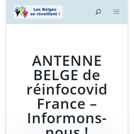
ANTENNE
BELGE de
réinfocovid
France –
Informons-
nous !