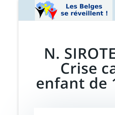
N. SIROTE
Crise c
enfant de 