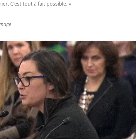
ier. C’est tout à fait possible. »
ignage