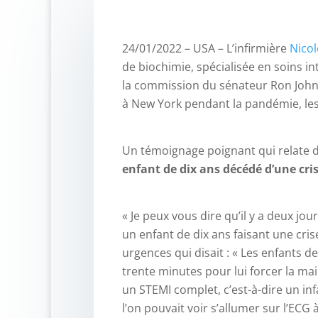
24/01/2022 – USA – L’infirmière
Nicol
de biochimie, spécialisée en soins in
la commission du sénateur Ron Johnso
à New York pendant la pandémie, le
Un témoignage poignant qui relate d
enfant de dix ans décédé d’une cri
« Je peux vous dire qu’il y a deux jour
un enfant de dix ans faisant une cris
urgences qui disait : « Les enfants de
trente minutes pour lui forcer la mai
un STEMI complet, c’est-à-dire un i
l’on pouvait voir s’allumer sur l’ECG à