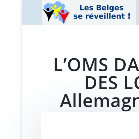
L’OMS DA
DES L
Allemag