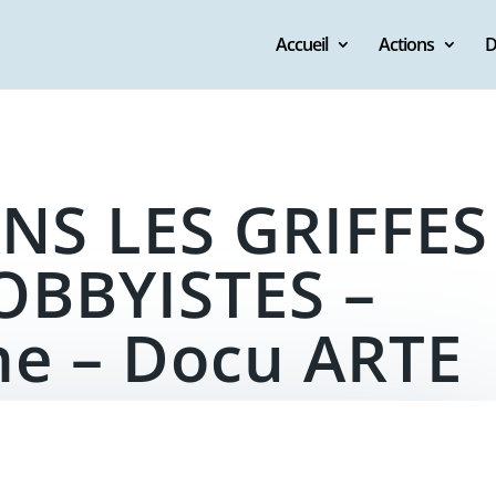
Accueil
Actions
D
NS LES GRIFFES
OBBYISTES –
ne – Docu ARTE