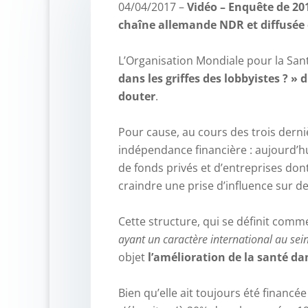
04/04/2017 –
Vidéo – Enquête de 20
chaîne allemande NDR et diffusée 
–
L’Organisation Mondiale pour la Sant
dans les griffes des lobbyistes ? » 
douter
.
–
Pour cause, au cours des trois derni
indépendance financière : aujourd’hu
de fonds privés et d’entreprises dont
craindre une prise d’influence sur d
–
Cette structure, qui se définit com
ayant un caractère international au sei
objet
l’amélioration de la santé d
–
Bien qu’elle ait toujours été financé