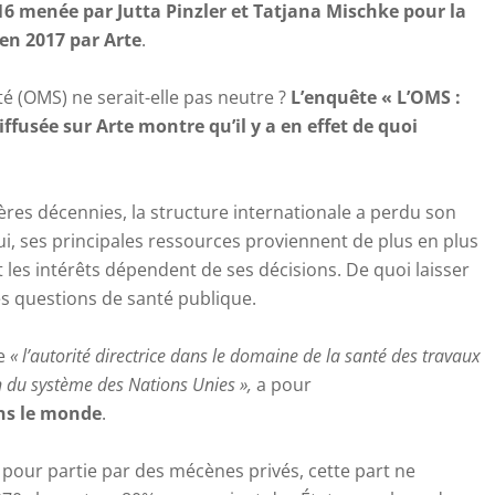
16 menée par Jutta Pinzler et Tatjana Mischke pour la
en 2017 par Arte
.
é (OMS) ne serait-elle pas neutre ?
L’enquête « L’OMS :
diffusée sur Arte montre qu’il y a en effet de quoi
ères décennies, la structure internationale a perdu son
i, ses principales ressources proviennent de plus en plus
 les intérêts dépendent de ses décisions. De quoi laisser
es questions de santé publique.
me
«
l’autorité directrice dans le domaine de la santé des travaux
n du système des Nations Unies »,
a pour
ans le monde
.
e pour partie par des mécènes privés, cette part ne