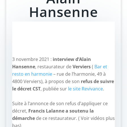
Hansenne
3 novembre 2021 :
interview d’Alain
Hansenne
, restaurateur de
Verviers
(
Bar et
resto en harmonie
– rue de l’harmonie, 49 à
4800 Verviers),
à propos de son
refus de suivre
le décret CST
, publiée sur
le site Revivance
.
–
Suite à l’annonce de son refus d’appliquer ce
décret,
Francis Lalanne a soutenu la
démarche
de ce restaurateur. ( Voir vidéos plus
bas)