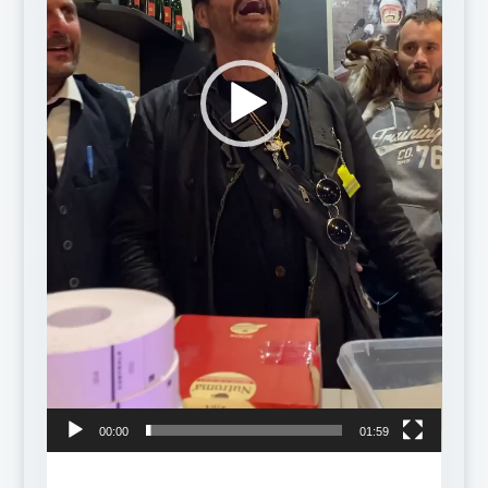
00:00
01:59