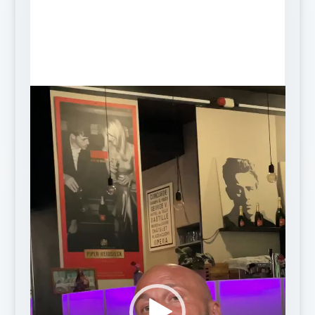
Lecteur
vidéo