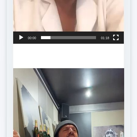
00:00
01:18
Lecteur
vidéo