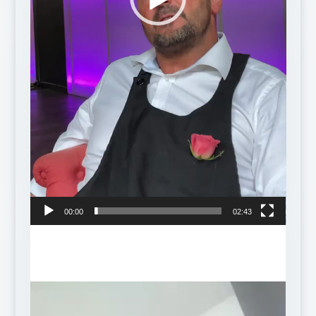
00:00
02:43
Lecteur
vidéo