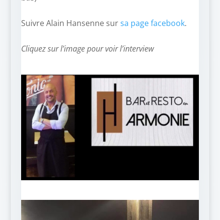
–
Suivre Alain Hansenne sur
sa page facebook
.
–
Cliquez sur l’image pour voir l’interview