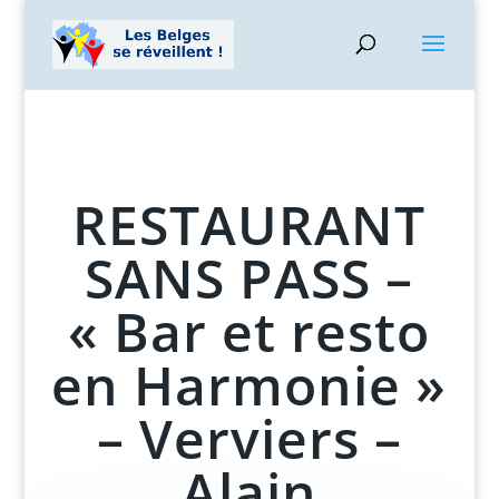
RESTAURANT
SANS PASS –
« Bar et resto
en Harmonie »
– Verviers –
Alain