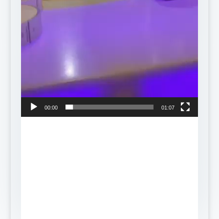
00:00
01:07