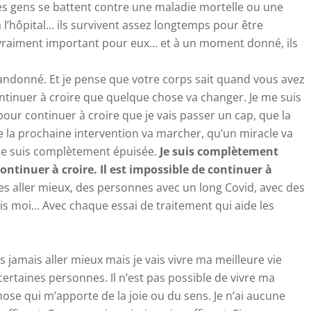
les gens se battent contre une maladie mortelle ou une
 l’hôpital… ils survivent assez longtemps pour être
 vraiment important pour eux… et à un moment donné, ils
bandonné. Et je pense que votre corps sait quand vous avez
ontinuer à croire que quelque chose va changer. Je me suis
pour continuer à croire que je vais passer un cap, que la
e la prochaine intervention va marcher, qu’un miracle va
je suis complètement épuisée.
Je suis complètement
 continuer à croire. Il est impossible de continuer à
es aller mieux, des personnes avec un long Covid, avec des
ais moi… Avec chaque essai de traitement qui aide les
is jamais aller mieux mais je vais vivre ma meilleure vie
 certaines personnes. Il n’est pas possible de vivre ma
chose qui m’apporte de la joie ou du sens. Je n’ai aucune