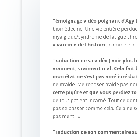
Témoignage vidéo poignant d’Agy 
biomédecine. Une vie entière perdue
myalgique/syndrome de fatigue chro
« vaccin » de l’histoire
, comme elle 
–
Traduction de sa vidéo ( voir plus b
vraiment, vraiment mal. Cela fait 
mon état ne s’est pas amélioré du 
ne m’aide. Me reposer n’aide pas no
cette piqûre et que vous perdiez t
de tout patient incarné. Tout ce dont
pas se passer comme cela. Cela ne sera
pas menti. »
–
Traduction de son commentaire s