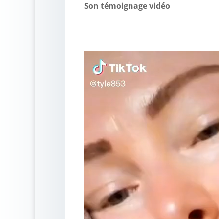
Son témoignage vidéo
Lecteur
vidéo