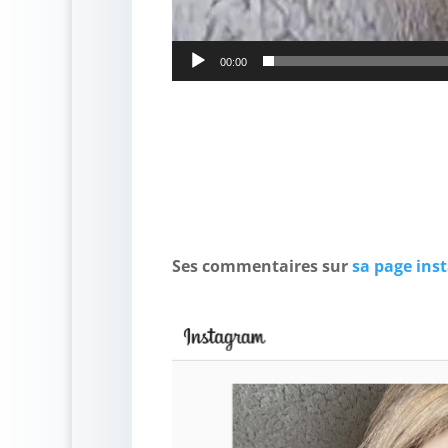
00:00
Ses commentaires sur
sa page ins