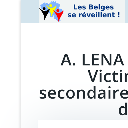
A. LENA 
Victi
secondaire
d