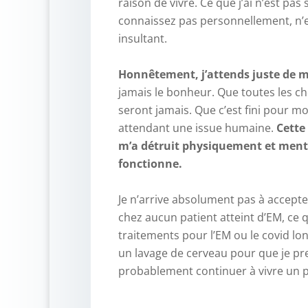
raison de vivre. Ce que j’ai n’est pas
connaissez pas personnellement, n’e
insultant.
–
Honnêtement, j’attends juste de 
jamais le bonheur. Que toutes les cho
seront jamais. Que c’est fini pour moi
attendant une issue humaine.
Cette
m’a détruit physiquement et menta
fonctionne.
–
Je n’arrive absolument pas à accepter
chez aucun patient atteint d’EM, ce 
traitements pour l’EM ou le covid long
un lavage de cerveau pour que je pre
probablement continuer à vivre un 