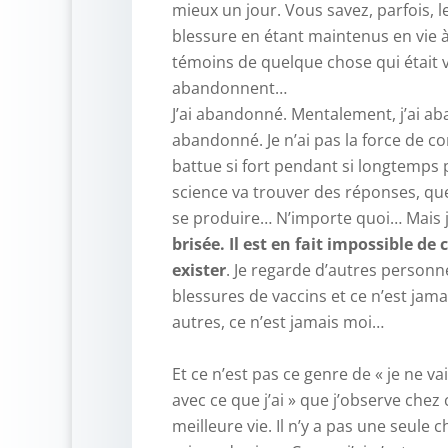
mieux un jour. Vous savez, parfois, 
blessure en étant maintenus en vie à
témoins de quelque chose qui était
abandonnent…
J’ai abandonné. Mentalement, j’ai a
abandonné. Je n’ai pas la force de c
battue si fort pendant si longtemps 
science va trouver des réponses, qu
se produire… N’importe quoi… Mais 
brisée. Il est en fait impossible de
exister
. Je regarde d’autres personn
blessures de vaccins et ce n’est jam
autres, ce n’est jamais moi…
–
Et ce n’est pas ce genre de « je ne va
avec ce que j’ai » que j’observe chez
meilleure vie. Il n’y a pas une seule 