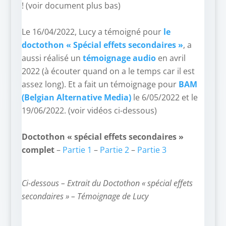
! (voir document plus bas)
–
Le 16/04/2022, Lucy a témoigné pour
le
doctothon « Spécial effets secondaires »
, a
aussi réalisé un
témoignage audio
en avril
2022 (à écouter quand on a le temps car il est
assez long). Et a fait un témoignage pour
BAM
(Belgian Alternative Media
)
le 6/05/2022 et le
19/06/2022. (voir vidéos ci-dessous)
–
Doctothon « spécial effets secondaires »
complet
–
Partie 1
–
Partie 2
–
Partie 3
Ci-dessous – Extrait du Doctothon « spécial effets
secondaires » – Témoignage de Lucy