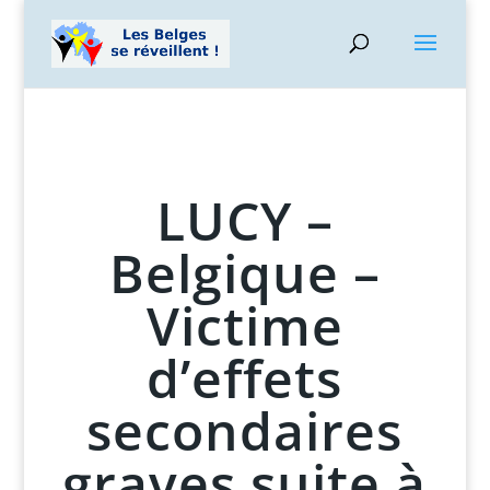
LUCY –
Belgique –
Victime
d’effets
secondaires
graves suite à