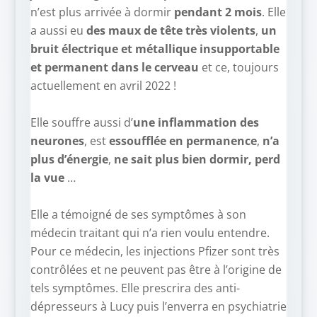
n’est plus arrivée à dormir
pendant 2 mois
. Elle
a aussi eu
des maux de tête très violents
,
un
bruit électrique et métallique insupportable
et permanent dans le cerveau
et ce, toujours
actuellement en avril 2022 !
–
Elle souffre aussi d’
une inflammation des
neurones
, est
essoufflée en permanence
,
n’a
plus d’énergie
,
ne sait plus bien dormir, perd
la vue
…
–
Elle a témoigné de ses symptômes à son
médecin traitant qui n’a rien voulu entendre.
Pour ce médecin, les injections Pfizer sont très
contrôlées et ne peuvent pas être à l’origine de
tels symptômes. Elle prescrira des anti-
dépresseurs à Lucy puis l’enverra en psychiatrie