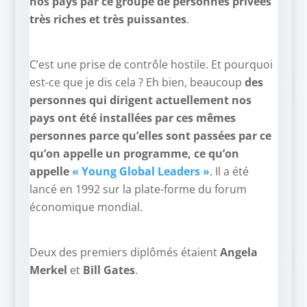
nos pays par ce groupe de personnes privées
très riches et très puissantes
.
C’est une prise de contrôle hostile. Et pourquoi
est-ce que je dis cela ? Eh bien, beaucoup
des
personnes qui dirigent actuellement nos
pays ont été installées par ces mêmes
personnes parce qu’elles sont passées par ce
qu’on appelle un programme, ce qu’on
appelle
« Young Global Leaders »
. Il a été
lancé en 1992 sur la plate-forme du forum
économique mondial.
Deux des premiers diplômés étaient
Angela
Merkel
et
Bill Gates
.