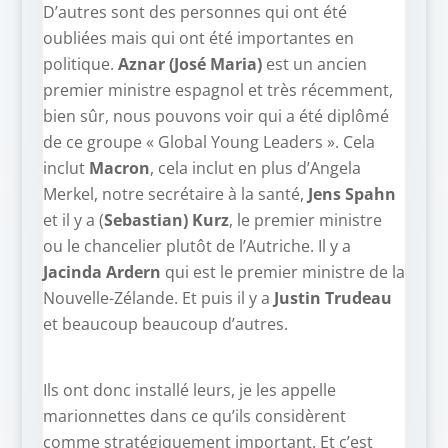
D’autres sont des personnes qui ont été
oubliées mais qui ont été importantes en
politique.
Aznar (José Maria)
est un ancien
premier ministre espagnol et très récemment,
bien sûr, nous pouvons voir qui a été diplômé
de ce groupe « Global Young Leaders ». Cela
inclut
Macron
, cela inclut en plus d’Angela
Merkel, notre secrétaire à la santé,
Jens Spahn
et il y a (
Sebastian) Kurz
, le premier ministre
ou le chancelier plutôt de l’Autriche. Il y a
Jacinda Ardern
qui est le premier ministre de la
Nouvelle-Zélande. Et puis il y a
Justin Trudeau
et beaucoup beaucoup d’autres.
Ils ont donc installé leurs, je les appelle
marionnettes dans ce qu’ils considèrent
comme stratégiquement important. Et c’est