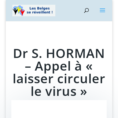
Dr S. HORMAN
– Appel à «
laisser circuler
le virus »