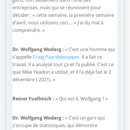
gens, non seulement dans l’une des
entreprises, mais qui se réunissent pour
décider : « cette semaine, la première semaine
d’avril, nous utilisons ceci…. » J’ai du mal à
comprendre. »
Dr. Wolfgang Wodarg :
« C’est une homme qui
s’appelle
Craig Paardekoopper.
Il a fait ce
travail. Il a analysé tout ça et l’a publié. C’est ce
que Mike Yeadon a utilisé, et il l’a déjà fait le 2
décembre ( 2021). »
Reiner Fuellmich :
« Qui est-il, Wolfgang ? »
Dr. Wolfgang Wodarg :
« C’est un gars qui
s’occupe de statistiques, qui démontre