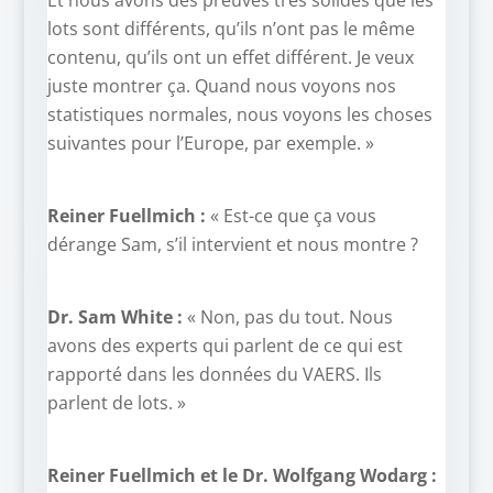
Et nous avons des preuves très solides que les
lots sont différents, qu’ils n’ont pas le même
contenu, qu’ils ont un effet différent. Je veux
juste montrer ça. Quand nous voyons nos
statistiques normales, nous voyons les choses
suivantes pour l’Europe, par exemple. »
Reiner Fuellmich :
« Est-ce que ça vous
dérange Sam, s’il intervient et nous montre ?
Dr. Sam White :
« Non, pas du tout. Nous
avons des experts qui parlent de ce qui est
rapporté dans les données du VAERS. Ils
parlent de lots. »
Reiner Fuellmich et le Dr. Wolfgang Wodarg :