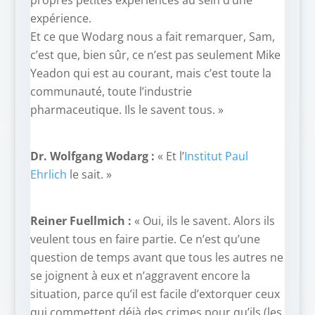
propres petites expériences au sein d’une
expérience.
Et ce que Wodarg nous a fait remarquer, Sam,
c’est que, bien sûr, ce n’est pas seulement Mike
Yeadon qui est au courant, mais c’est toute la
communauté, toute l’industrie
pharmaceutique. Ils le savent tous. »
Dr. Wolfgang Wodarg :
« Et l’
Institut Paul
Ehrlich
le sait. »
Reiner Fuellmich :
« Oui, ils le savent. Alors ils
veulent tous en faire partie. Ce n’est qu’une
question de temps avant que tous les autres ne
se joignent à eux et n’aggravent encore la
situation, parce qu’il est facile d’extorquer ceux
qui commettent déjà des crimes pour qu’ils (les