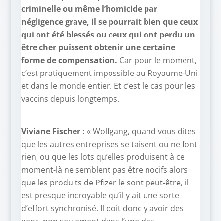
criminelle ou même l’homicide par
négligence grave, il se pourrait bien que ceux
qui ont été blessés ou ceux qui ont perdu un
être cher puissent obtenir une certaine
forme de compensation.
Car pour le moment,
c’est pratiquement impossible au Royaume-Uni
et dans le monde entier. Et c’est le cas pour les
vaccins depuis longtemps.
Viviane Fischer :
« Wolfgang, quand vous dites
que les autres entreprises se taisent ou ne font
rien, ou que les lots qu’elles produisent à ce
moment-là ne semblent pas être nocifs alors
que les produits de Pfizer le sont peut-être, il
est presque incroyable qu’il y ait une sorte
d’effort synchronisé. Il doit donc y avoir des