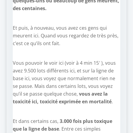
quelques-uns où beaucoup de gens meurent,
des centaines.
Et puis, à nouveau, vous avez ces gens qui
meurent ici. Quand vous regardez de très près,
c’est ce qu’ils ont fait.
Vous pouvoir le voir ici (voir à 4 min 15′ ), vous
avez 9.500 lots différents ici, et sur la ligne de
base ici, vous voyez que normalement rien ne
se passe. Mais dans certains lots, vous voyez
qu’il se passe quelque chose,
vous avez la
toxicité ici, toxicité exprimée en mortalité
.
Et dans certains cas,
3.000 fois plus toxique
que la ligne de base
. Entre ces simples