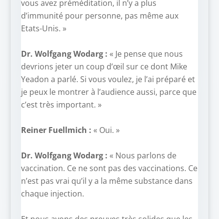
vous avez préméditation, il n’y a plus
d’immunité pour personne, pas même aux
Etats-Unis. »
–
Dr. Wolfgang Wodarg :
« Je pense que nous
devrions jeter un coup d’œil sur ce dont Mike
Yeadon a parlé. Si vous voulez, je l’ai préparé et
je peux le montrer à l’audience aussi, parce que
c’est très important. »
–
Reiner Fuellmich :
« Oui. »
–
Dr. Wolfgang Wodarg :
« Nous parlons de
vaccination. Ce ne sont pas des vaccinations. Ce
n’est pas vrai qu’il y a la même substance dans
chaque injection.
–