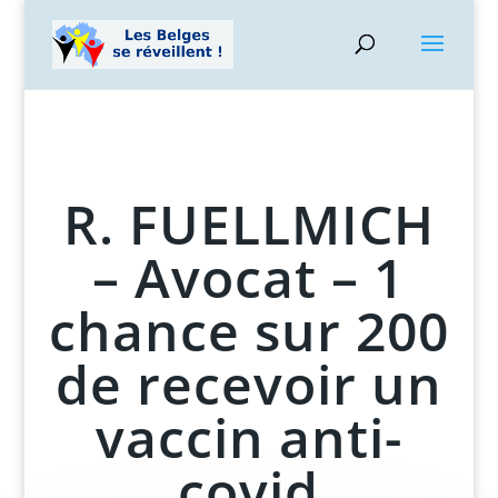
R. FUELLMICH
– Avocat – 1
chance sur 200
de recevoir un
vaccin anti-
covid