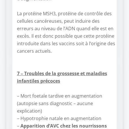
–
La protéïne MSH3, protéïne de contrôle des
cellules cancéreuses, peut induire des
erreurs au niveau de l’ADN quand elle est en
excès. Il est donc possible que cette protéïne
introduite dans les vaccins soit à l’origine des
cancers actuels.
–
–
7 – Troubles de la grossesse et maladies
infantiles précoces
–
– Mort foetale tardive en augmentation
(autopsie sans diagnostic – aucune
explication)
– Hypotrophie natale en augmentation
–
Apparition d’AVC chez les nourrissons