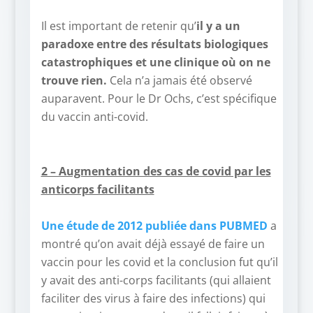
–
Il est important de retenir qu’
il y a un
paradoxe entre des résultats biologiques
catastrophiques et une clinique où on ne
trouve rien.
Cela n’a jamais été observé
auparavent. Pour le Dr Ochs, c’est spécifique
du vaccin anti-covid.
–
–
2 – Augmentation des cas de covid par les
anticorps facilitants
–
Une étude de 2012 publiée dans PUBMED
a
montré qu’on avait déjà essayé de faire un
vaccin pour les covid et la conclusion fut qu’il
y avait des anti-corps facilitants (qui allaient
faciliter des virus à faire des infections) qui