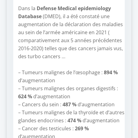
–
Dans la
Defense Medical epidemiology
Database
(DMED), il a été constaté une
augmentation de la déclaration des maladies
au sein de l’armée américaine en 2021 (
comparativement aux 5 années précédentes
2016-2020) telles que des cancers jamais vus,
des turbo cancers …
–
– Tumeurs malignes de l’œsophage :
894 %
d’augmentation
– Tumeurs malignes des organes digestifs :
624 %
d’augmentation
– Cancers du sein :
487 %
d’augmentation
– Tumeurs malignes de la thyroïde et d’autres
glandes endocrines :
474 %
d’augmentation
– Cancer des testicules :
269 %
d’augmentation