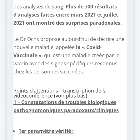
des analyses de sang.
Plus de 700 résultats
d’analyses faites entre mars 2021 et juillet
2021 ont montré des surprises paradoxales.
–
Le Dr Ochs propose aujourd’hui de décrire une
nouvelle maladie, appelée
la « Covid-
Vaccinale »
, qui est une maladie créée par le
vaccin avec des signes spécifiques reconnus
chez les personnes vaccinées.
Points d’attentions – transcription de la
videoconférence (voir plus bas)
1 – Constatations de troubles biologiques
pathognomoniques paradoxaux/cliniques
–
1er paramètre vérifié :
–