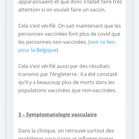
apparaissaient et que donc il fallait faire très
attention si on voulait faire un vaccin.
–
Cela s’est vérifié. On sait maintenant que les
personnes vaccinées font plus de covid que
les personnes non-vaccinées. (
voir ce lien
pour la Belgique
)
–
Cela s’est vérifié aussi par des résultats
transmis par l’Angleterre : il a été constaté
qu’il y a beaucoup plus de morts dans les
populations vaccinées que non-vaccinées.
–
–
3 – Symptomatologie vasculaire
–
Dans la clinique, on retrouve surtout des
problèmes vasculaires et inflammatoires.