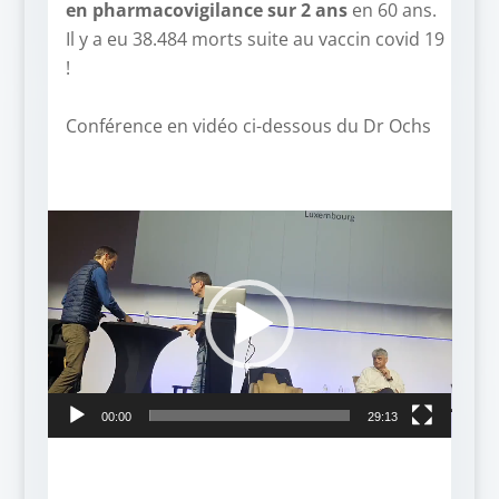
en pharmacovigilance sur 2 ans
en 60 ans.
Il y a eu 38.484 morts suite au vaccin covid 19
!
–
Conférence en vidéo ci-dessous du Dr Ochs
Lecteur
vidéo
00:00
29:13