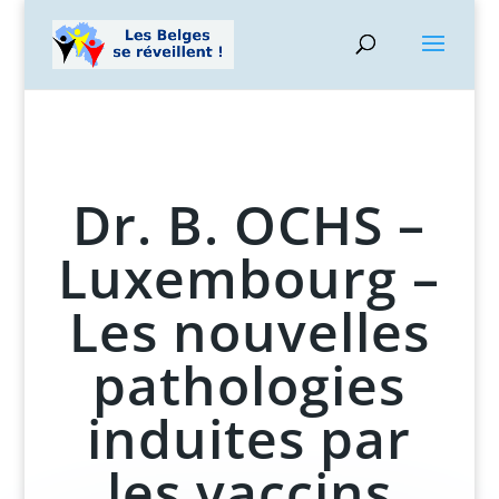
Dr. B. OCHS –
Luxembourg –
Les nouvelles
pathologies
induites par
les vaccins