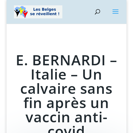
E. BERNARDI –
Italie – Un
calvaire sans
fin après un
vaccin anti-
covid