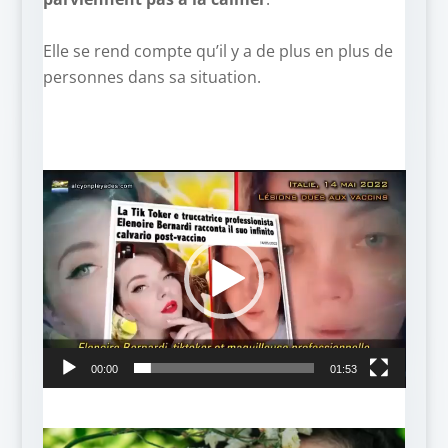
–
Elle se rend compte qu’il y a de plus en plus de
personnes dans sa situation.
Lecteur
vidéo
00:00
01:53