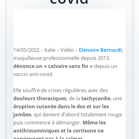
14/05/2022 – Italie – Vidéo –
Elenoire Bernardi
,
maquilleuse professionnelle depuis 2013,
dénonce un « calvaire sans fin »
depuis un
vaccin anti-covid.
–
Elle souffre de crises régulières avec des
douleurs thoraciques
, de la
tachycardie
, une
éruption cutanée dans le dos et sur les
jambes
, qui devient d’abord totalement rouge
puis commence à démanger.
Même les
antihistaminiques et la cortisone ne
parviennent pas à la calmer
.