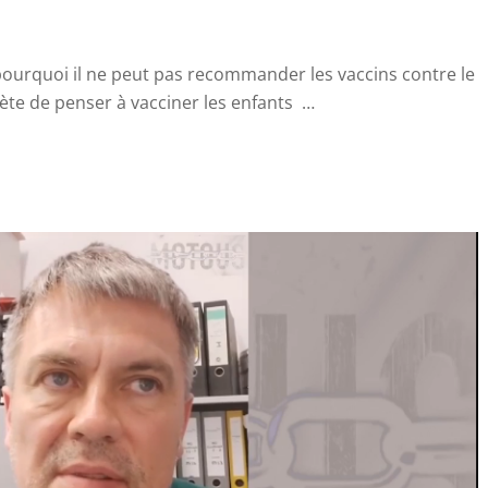
ourquoi il ne peut pas recommander les vaccins contre le
olète de penser à vacciner les enfants …