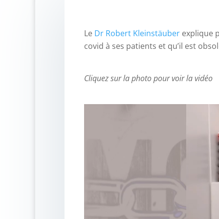
Le
Dr Robert Kleinstäuber
explique p
covid à ses patients et qu’il est obs
Cliquez sur la photo pour voir la vidéo