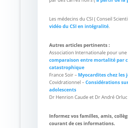
Les médecins du CSI ( Conseil Scient
vidéo du CSI en intégralité
.
Autres articles pertinents :
Association Internationale pour une
comparaison entre mortalité par co
catastrophique
France Soir –
Myocardites chez les 
Covidrationnel –
Considérations sur
adolescents
Dr Henrion Caude et Dr André Orluc
Informez vos familles, amis, collè
courant de ces informations.