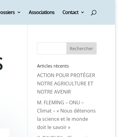
ossiers
Associations
Contact
S
Articles récents
ACTION POUR PROTÉGER
NOTRE AGRICULTURE ET
NOTRE AVENIR
M. FLEMING – ONU –
Climat – « Nous détenons
la science et le monde
doit le savoir »