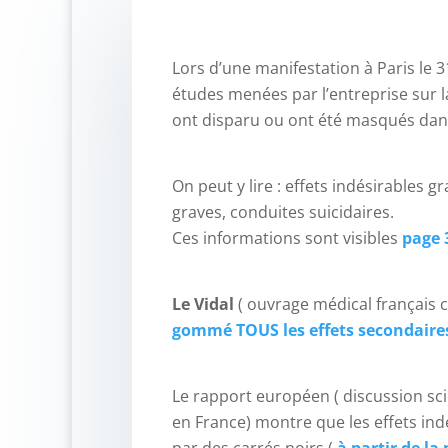
Lors d’une manifestation à Paris le 3
études menées par l’entreprise sur la
ont disparu ou ont été masqués dans 
On peut y lire : effets indésirables 
graves, conduites suicidaires.
Ces informations sont visibles
page 
Le Vidal
( ouvrage médical français 
gommé TOUS les effets secondaires
Le rapport européen ( discussion sci
en France) montre que les effets ind
par des carrés noirs (
à partir de l