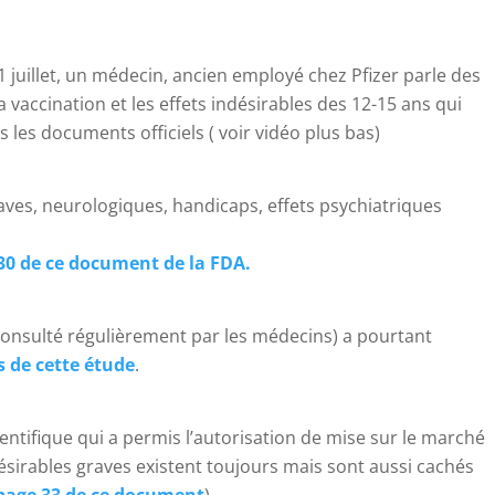
1 juillet, un médecin, ancien employé chez Pfizer parle des
 vaccination et les effets indésirables des 12-15 ans qui
les documents officiels ( voir vidéo plus bas)
graves, neurologiques, handicaps, effets psychiatriques
30 de ce document de la FDA.
consulté régulièrement par les médecins) a pourtant
 de cette étude
.
entifique qui a permis l’autorisation de mise sur le marché
ésirables graves existent toujours mais sont aussi cachés
a page 33 de ce document
).