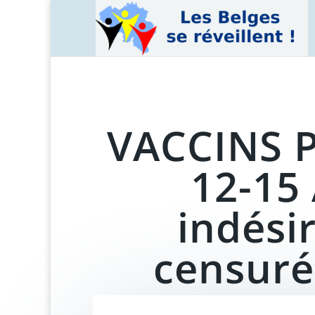
VACCINS P
12-15 
indési
censuré