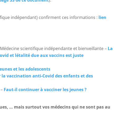
ifique indépendant) confirment ces informations :
lien
 Médecine scientifique indépendante et bienveillante –
La
vid et létalité due aux vaccins est juste
jeunes et les adolescents
 la vaccination anti-Covid des enfants et des
 –
Faut-il continuer à vacciner les jeunes ?
gues, … mais surtout vos médecins qui ne sont pas au