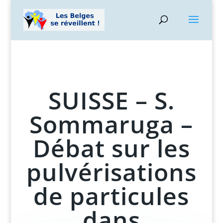
SUISSE – S.
Sommaruga –
Débat sur les
pulvérisations
de particules
dans