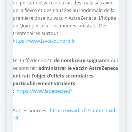
du personnel vacciné a fait des malaises avec
de la fièvre et des nausées au lendemain de la
première dose du vaccin AstraZeneca. L’hôpital
de Quimper a fait les mêmes constats. Des
trentenaires surtout :
https://www.lavoixdunord.fr
Le 15 février 2021,
de nombreux soignants
qui
se sont fait
administrer le vaccin AstraZeneca
ont fait l’objet d’effets secondaires
particulièrement virulents
:
https://www.ladepeche.fr
Autres sources :
https://www.lci.fr/sante/covid-
19