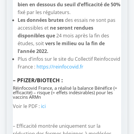
bien en dessous du seuil d’efficacité de 50%
fixé par les régulateurs.
Les données brutes
des essais ne sont pas
accessibles et
ne seront rendues
disponibles que
24 mois après la fin des
études, soit
vers le milieu ou la fin de
l’année 2022.
Plus d’infos sur le site du Collectif Reinfocovid
France :
https://reinfocovid.fr
– PFIZER/BIOTECH :
Réinfocovid France, a réalisé la balance Bénéfice (=
efficacité) – risque (= effets indésirables) pour les
vaccins ARMn
Voir le PDF :
ici
– Efficacité montrée uniquement sur la
réduction des formes bénignes à modérées