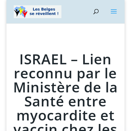
ISRAEL – Lien
reconnu par le
Ministère de la
Santé entre
myocardite et
vaccin chez les