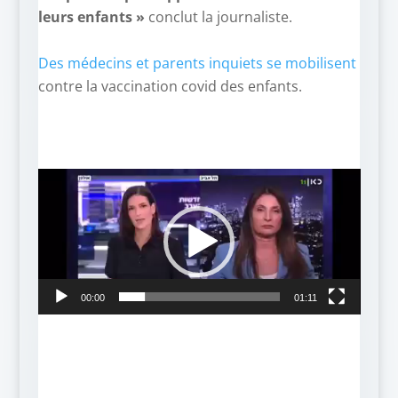
leurs enfants »
conclut la journaliste.
–
Des médecins et parents inquiets se mobilisent
contre la vaccination covid des enfants.
Lecteur
vidéo
00:00
01:11