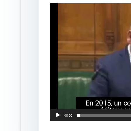
Lecteur
vidéo
00:00