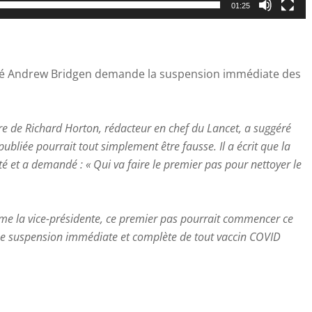
01:25
é Andrew Bridgen demande la suspension immédiate des
 de Richard Horton, rédacteur en chef du Lancet, a suggéré
publiée pourrait tout simplement être fausse. Il a écrit que la
ité et a demandé : « Qui va faire le premier pas pour nettoyer le
e la vice-présidente, ce premier pas pourrait commencer ce
r une suspension immédiate et complète de tout vaccin COVID