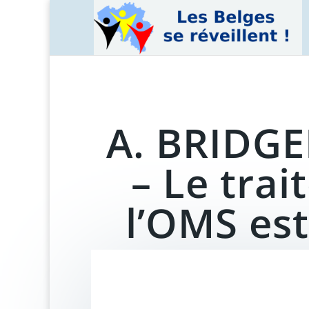
A. BRIDGE
– Le tra
l’OMS es