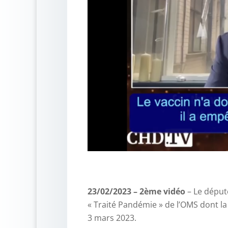
–
23/02/2023 – 2ème vidéo
– Le déput
« Traité Pandémie » de l’OMS dont la
3 mars 2023.