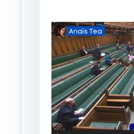
Lecteur
vidéo