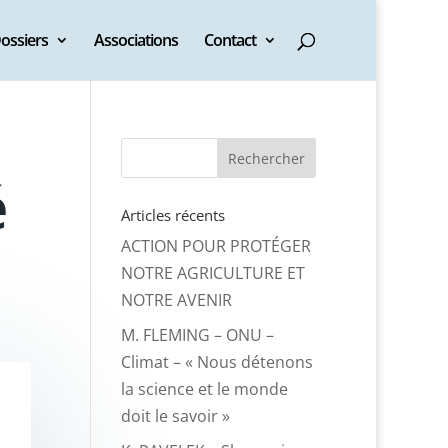
ossiers
Associations
Contact
é
Articles récents
ACTION POUR PROTÉGER
NOTRE AGRICULTURE ET
NOTRE AVENIR
M. FLEMING – ONU –
Climat – « Nous détenons
la science et le monde
doit le savoir »