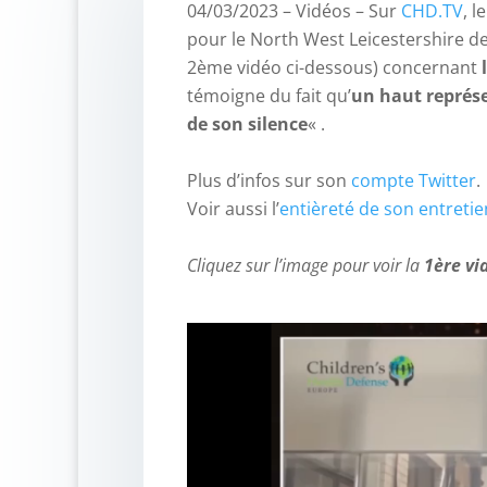
04/03/2023 – Vidéos – Sur
CHD.TV
, l
pour le North West Leicestershire de
2ème vidéo ci-dessous) concernant
témoigne du fait qu’
un haut représe
de son silence
« .
–
Plus d’infos sur son
compte Twitter
.
Voir aussi l’
entièreté de son entreti
–
Cliquez sur l’image pour voir la
1ère vi