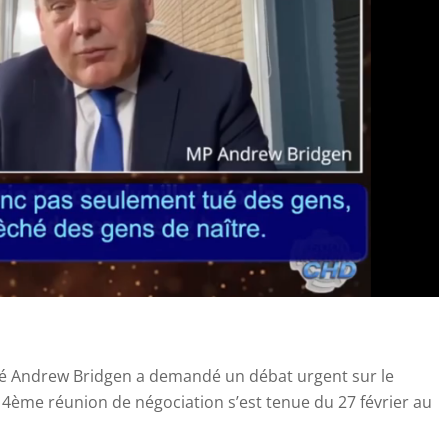
é Andrew Bridgen a demandé un débat urgent sur le
 4ème réunion de négociation s’est tenue du 27 février au