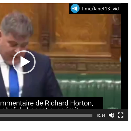
02:14