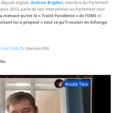
e député anglais,
Andrew Brigden
, membre du Parlement
puis 2010, parle de son intervention au Parlement (voir
la menace qu’est le « Traité Pandémie » de l’OMS
et
ntant lui a proposé « tout ce qu’il voulait en échange
en sur CHD.TV
(Version EN)
déo