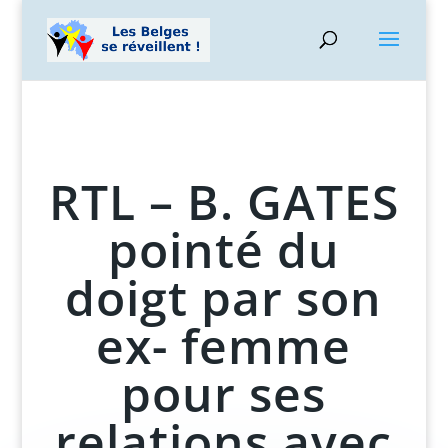
RTL – B. GATES
pointé du
doigt par son
ex- femme
pour ses
relations avec