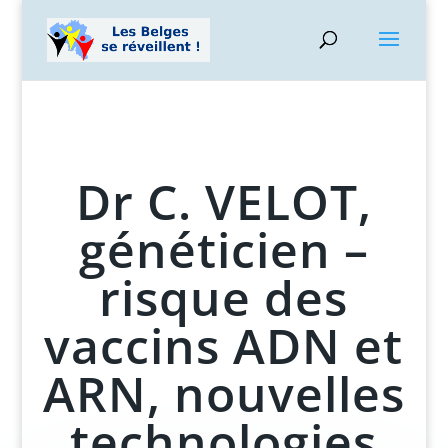
Dr C. VELOT,
généticien –
risque des
vaccins ADN et
ARN, nouvelles
technologies