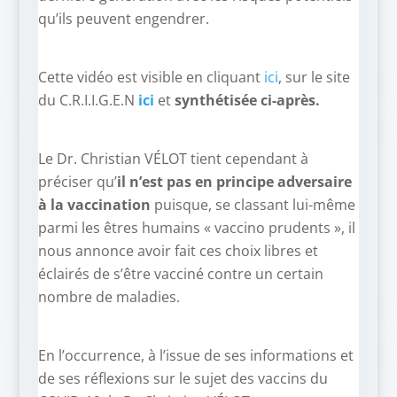
qu’ils peuvent engendrer.
Cette vidéo est visible en cliquant
ici
, sur le site
du C.R.I.I.G.E.N
ici
et
synthétisée ci-après.
Le Dr. Christian VÉLOT tient cependant à
préciser qu’
il n’est pas en principe adversaire
à la vaccination
puisque, se classant lui-même
parmi les êtres humains « vaccino prudents », il
nous annonce avoir fait ces choix libres et
éclairés de s’être vacciné contre un certain
nombre de maladies.
En l’occurrence, à l’issue de ses informations et
de ses réflexions sur le sujet des vaccins du