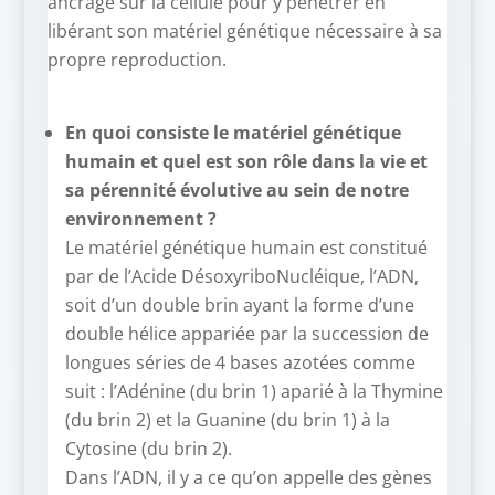
ancrage sur la cellule pour y pénétrer en
libérant son matériel génétique nécessaire à sa
propre reproduction.
En quoi consiste le matériel génétique
humain et quel est son rôle dans la vie et
sa pérennité évolutive au sein de notre
environnement ?
Le matériel génétique humain est constitué
par de l’Acide DésoxyriboNucléique, l’ADN,
soit d’un double brin ayant la forme d’une
double hélice appariée par la succession de
longues séries de 4 bases azotées comme
suit : l’Adénine (du brin 1) aparié à la Thymine
(du brin 2) et la Guanine (du brin 1) à la
Cytosine (du brin 2).
Dans l’ADN, il y a ce qu’on appelle des gènes