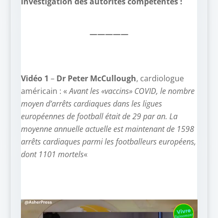
investigation des autorités compétentes !
—————
Vidéo 1
–
Dr Peter McCullough
, cardiologue
américain : «
Avant les «vaccins» COVID, le nombre
moyen d’arrêts cardiaques dans les ligues
européennes de football était de 29 par an. La
moyenne annuelle actuelle est maintenant de 1598
arrêts cardiaques parmi les footballeurs européens,
dont 1101 mortels
«
Lecteur