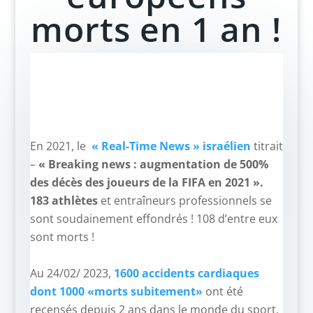
morts en 1 an !
En 2021, le
« Real-Time News » israélien
titrait
–
« Breaking news : augmentation de 500%
des décès des joueurs de la FIFA en 2021 ».
183 athlètes
et entraîneurs professionnels se
sont soudainement effondrés ! 108 d’entre eux
sont morts !
–
Au 24/02/ 2023,
1600 accidents cardiaques
dont 1000 «morts subitement»
ont été
recensés depuis 2 ans dans le monde du sport.