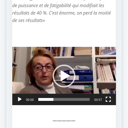
de puissance et de fatigabilité qui modifiait les
résultats de 40 %. C’est énorme, on perd la moitié
de ses résultats
«
Lecteur
vidéo
00:00
00:57
—————