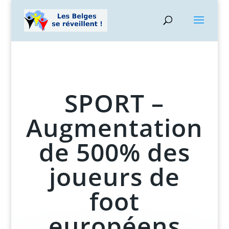
SPORT –
Augmentation
de 500% des
joueurs de
foot
européens