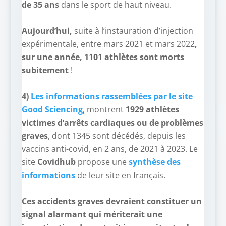
de 35 ans
dans le sport de haut niveau.
–
Aujourd’hui,
suite à l’instauration d’injection
expérimentale, entre mars 2021 et mars 2022
,
sur une année, 1101 athlètes sont morts
subitement
!
–
4)
Les informations rassemblées par le site
Good Sciencing
, montrent
1929 athlètes
victimes d’arrêts cardiaques ou de problèmes
graves
, dont 1345 sont décédés, depuis les
vaccins anti-covid, en 2 ans, de 2021 à 2023.
Le
site
Covidhub
propose une
synthèse des
informations
de leur site en français.
–
Ces accidents graves devraient constituer un
signal alarmant qui mériterait une