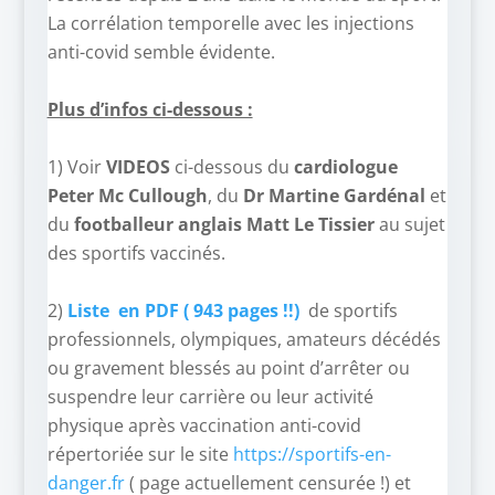
La corrélation temporelle avec les injections
anti-covid semble évidente.
–
Plus d’infos ci-dessous :
–
1) Voir
VIDEOS
ci-dessous du
cardiologue
Peter Mc Cullough
, du
Dr Martine Gardénal
et
du
footballeur anglais Matt Le Tissier
au sujet
des sportifs vaccinés.
–
2)
Liste en PDF ( 943 pages !!)
de sportifs
professionnels, olympiques, amateurs décédés
ou gravement blessés au point d’arrêter ou
suspendre leur carrière ou leur activité
physique après vaccination anti-covid
répertoriée sur le site
https://sportifs-en-
danger.fr
( page actuellement censurée !) et