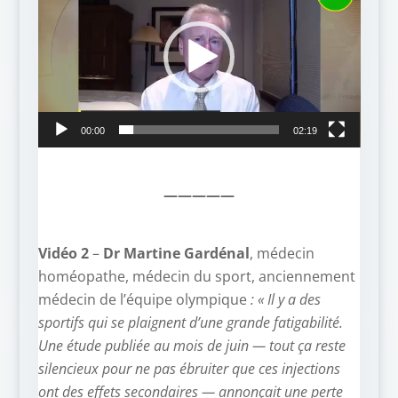
vidéo
00:00
02:19
—————
Vidéo 2
–
Dr Martine Gardénal
, médecin
homéopathe, médecin du sport, anciennement
médecin de l’équipe olympique
: « Il y a des
sportifs qui se plaignent d’une grande fatigabilité.
Une étude publiée au mois de juin — tout ça reste
silencieux pour ne pas ébruiter que ces injections
ont des effets secondaires — annonçait une perte