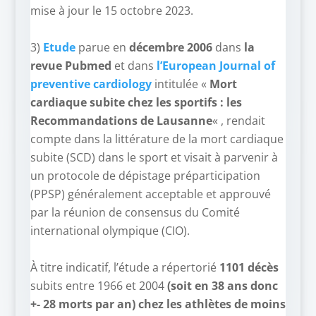
mise à jour le 15 octobre 2023.
–
3)
Etude
parue en
décembre 2006
dans
la
revue Pubmed
et dans
l’European Journal of
preventive cardiology
intitulée «
Mort
cardiaque subite chez les sportifs : les
Recommandations de Lausanne
« , rendait
compte dans la littérature de la mort cardiaque
subite (SCD) dans le sport et visait à parvenir à
un protocole de dépistage préparticipation
(PPSP) généralement acceptable et approuvé
par la réunion de consensus du Comité
international olympique (CIO).
–
À titre indicatif, l’étude a répertorié
1101 décès
subits entre 1966 et 2004
(soit en 38 ans donc
+- 28 morts par an) chez les athlètes de moins