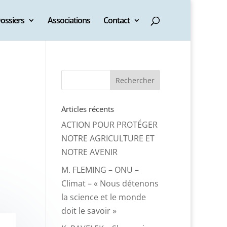
ossiers
Associations
Contact
Articles récents
s
ACTION POUR PROTÉGER
NOTRE AGRICULTURE ET
NOTRE AVENIR
M. FLEMING – ONU –
Climat – « Nous détenons
la science et le monde
doit le savoir »