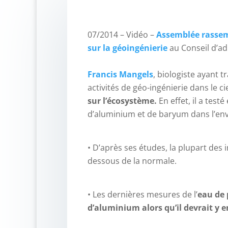
07/2014 – Vidéo –
Assemblée rassemb
sur la géoingénierie
au Conseil d’a
–
Francis Mangels
, biologiste ayant t
activités de géo-ingénierie dans le ci
sur l’écosystème.
En effet, il a tes
d’aluminium et de baryum dans l’en
• D’après ses études, la plupart des 
dessous de la normale.
• Les dernières mesures de l’
eau de 
d’aluminium alors qu’il devrait y e