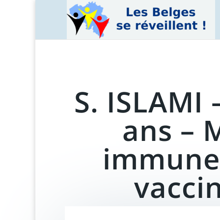
S. ISLAMI 
ans – 
immune 
vaccin