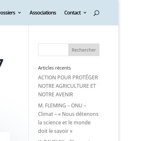
ossiers
Associations
Contact
7
Articles récents
ACTION POUR PROTÉGER
NOTRE AGRICULTURE ET
NOTRE AVENIR
M. FLEMING – ONU –
Climat – « Nous détenons
la science et le monde
doit le savoir »