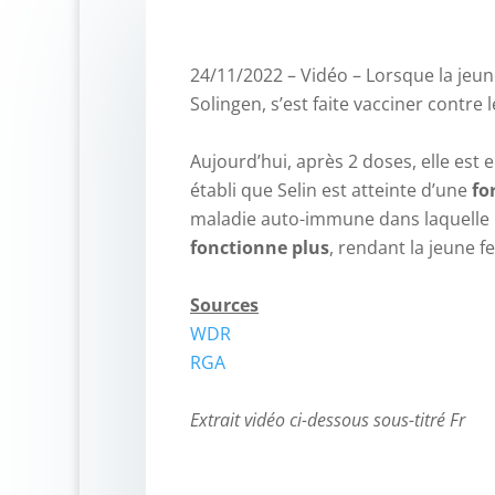
24/11/2022 – Vidéo – Lorsque la jeu
Solingen, s’est faite vacciner contre l
–
Aujourd’hui, après 2 doses, elle est 
établi que Selin est atteinte d’une
fo
maladie auto-immune dans laquelle
fonctionne plus
, rendant la jeune f
–
Sources
WDR
RGA
–
Extrait vidéo ci-dessous sous-titré Fr