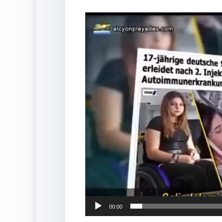
Lecteur
vidéo
00:00