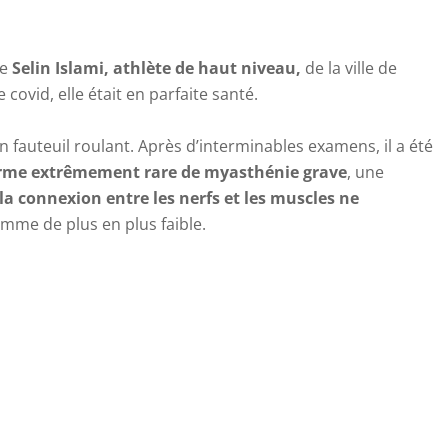
ne
Selin Islami, athlète de haut niveau,
de la ville de
e covid, elle était en parfaite santé.
en fauteuil roulant. Après d’interminables examens, il a été
rme extrêmement rare de myasthénie
grave
, une
la connexion entre les nerfs et les muscles ne
emme de plus en plus faible.