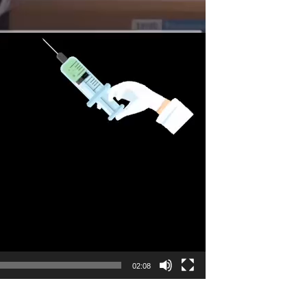
02:08