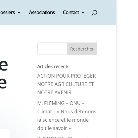
ossiers
Associations
Contact
e
Articles récents
e
ACTION POUR PROTÉGER
NOTRE AGRICULTURE ET
NOTRE AVENIR
M. FLEMING – ONU –
Climat – « Nous détenons
la science et le monde
doit le savoir »