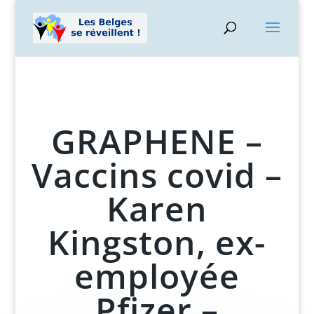
GRAPHENE –
Vaccins covid –
Karen
Kingston, ex-
employée
Pfizer –