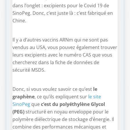
dans l’onglet : excipients pour le Covid 19 de
SinoPeg. Donc, c’est juste là : c’est fabriqué en
Chine.
Il y a d’autres vaccins ARNm qui ne sont pas
vendus au USA, vous pouvez également trouver
leurs excipients avec le numéro CAS que vous
chercherez dans la fiche de données de
sécurité MSDS.
Donc, si vous voulez savoir ce qu’est
le
graphène
, ce qu’ils expliquent sur
le site
SinoPeg
que
c’est du polyéthylène Glycol
(PEG)
structuré en noyau enveloppe pour le
polymère diélectrique de stockage d’énergie. Il
combine des performances mécaniques et