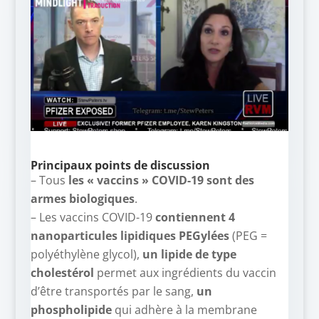
Principaux points de discussion
– Tous
les « vaccins » COVID-19 sont des
armes biologiques
.
– Les vaccins COVID-19
contiennent 4
nanoparticules lipidiques PEGylées
(PEG =
polyéthylène glycol),
un lipide de type
cholestérol
permet aux ingrédients du vaccin
d’être transportés par le sang,
un
phospholipide
qui adhère à la membrane