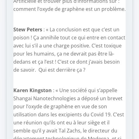
Artificielle et trouver plus d’informations sur :
comment l’oxyde de graphène est un problème.
Stew Peters
: « La conclusion est que c’est un
poison ! Ça annihile tout ce qui entre en contact
avec lui s’il a une charge positive. C’est toxique
pour les humains, ça ne devrait pas être là-
dedans et ça l’est ! C’est ce dont j’avais besoin
de savoir. Qui est derrière ça ?
Karen Kingston
: « Une société qui s’appelle
Shangai Nanotechnologies a déposé un brevet
pour l’oxyde de graphène en vue de son
utilisation dans les excipients du Covid 19. C’est
une réunion qu’ils ont eu à leur siège et il
semble qu’il y avait Tal Zachs, le directeur du
département technologique de Moderna, et si