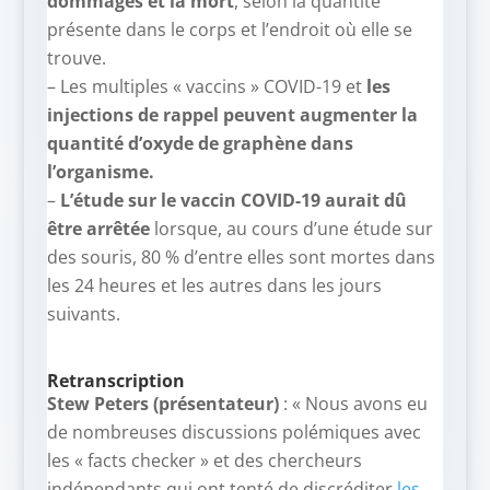
dommages et la mort
, selon la quantité
présente dans le corps et l’endroit où elle se
trouve.
– Les multiples « vaccins » COVID-19 et
les
injections de rappel peuvent augmenter la
quantité d’oxyde de graphène dans
l’organisme.
–
L’étude sur le vaccin COVID-19 aurait dû
être arrêtée
lorsque, au cours d’une étude sur
des souris, 80 % d’entre elles sont mortes dans
les 24 heures et les autres dans les jours
suivants.
Retranscription
Stew Peters (présentateur)
: « Nous avons eu
de nombreuses discussions polémiques avec
les « facts checker » et des chercheurs
indépendants qui ont tenté de discréditer
les