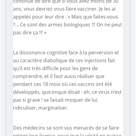
continué de dire que si vous avez moins de 30
ans, vous devriez vous faire vacciner. Je les ai
appelés pour leur dire : « Mais que faites-vous
?… Ce sont des armes biologiques !!! On ne peut
pas dire ça !!! »
La dissonance cognitive face à la perversion et
au caractère diabolique de ces injections fait
qu’il est très difficile pour les gens de
comprendre, et il faut aussi réaliser que
pendant ces 18 mois où ces vaccins ont été
développés, quiconque disait : eh, ce virus n’est
pas si grave ! se faisait moquer de lui,
ridiculiser, marginaliser.
Des médecins se sont vus menacés de se faire
retirer leur licence, pour que la vérité ne puisse