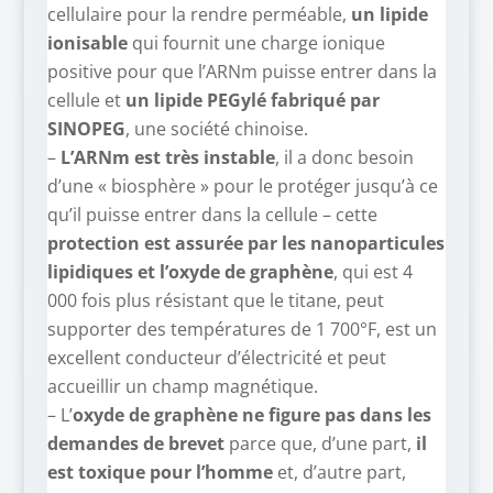
cellulaire pour la rendre perméable,
un lipide
ionisable
qui fournit une charge ionique
positive pour que l’ARNm puisse entrer dans la
cellule et
un lipide PEGylé fabriqué par
SINOPEG
, une société chinoise.
–
L’ARNm est très instable
, il a donc besoin
d’une « biosphère » pour le protéger jusqu’à ce
qu’il puisse entrer dans la cellule – cette
protection est assurée par les nanoparticules
lipidiques et l’oxyde de graphène
, qui est 4
000 fois plus résistant que le titane, peut
supporter des températures de 1 700°F, est un
excellent conducteur d’électricité et peut
accueillir un champ magnétique.
– L’
oxyde de graphène ne figure pas dans les
demandes de brevet
parce que, d’une part,
il
est toxique pour l’homme
et, d’autre part,