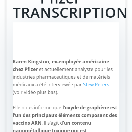
TRANSCRIPTION
Karen Kingston, ex-employée américaine
chez Pfizer
et actuellement analyste pour les
industries pharmaceutiques et de matériels
médicaux a été interviewée par
Stew Peters
(voir vidéo plus bas).
–
Elle nous informe que
l’oxyde de graphène est
l’un des principaux éléments composant des
vaccins ARN
. Il s’agit d’
un contenu
nanométallique toxique qui est