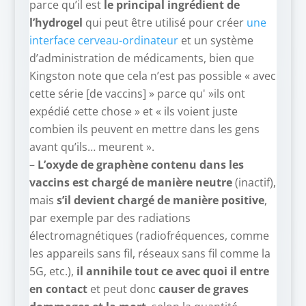
parce qu’il est
le principal ingrédient de
l’hydrogel
qui peut être utilisé pour créer
une
interface cerveau-ordinateur
et un système
d’administration de médicaments, bien que
Kingston note que cela n’est pas possible « avec
cette série [de vaccins] » parce qu' »ils ont
expédié cette chose » et « ils voient juste
combien ils peuvent en mettre dans les gens
avant qu’ils… meurent ».
–
L’oxyde de graphène contenu dans les
vaccins est chargé de manière neutre
(inactif),
mais
s’il devient chargé de manière positive
,
par exemple par des radiations
électromagnétiques (radiofréquences, comme
les appareils sans fil, réseaux sans fil comme la
5G, etc.),
il annihile tout ce avec quoi il entre
en contact
et peut donc
causer de graves