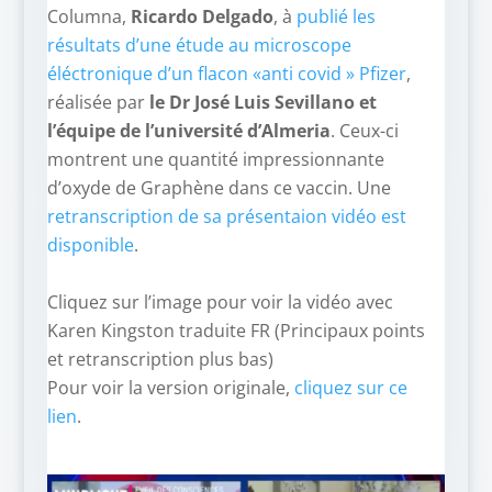
Columna,
Ricardo Delgado
, à
publié les
résultats d’une étude au microscope
éléctronique d’un flacon «anti covid » Pfizer
,
réalisée par
le Dr José Luis Sevillano et
l’équipe de l’université d’Almeria
. Ceux-ci
montrent une quantité impressionnante
d’oxyde de Graphène dans ce vaccin. Une
retranscription de sa présentaion vidéo est
disponible
.
–
Cliquez sur l’image pour voir la vidéo avec
Karen Kingston traduite FR (Principaux points
et retranscription plus bas)
Pour voir la version originale,
cliquez sur ce
lien
.