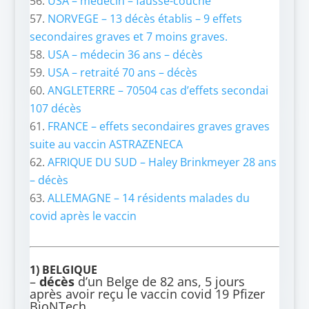
USA – médecin – fausse-couche
NORVEGE –
13 décès établis – 9 effets
secondaires graves et 7 moins graves.
USA – médecin 36 ans – décès
USA – retraité 70 ans – décès
ANGLETERRE – 70504 cas d’effets secondai
107 décès
FRANCE – effets secondaires graves graves
suite au vaccin ASTRAZENECA
AFRIQUE DU SUD – Haley Brinkmeyer 28 ans
– décès
ALLEMAGNE – 14 résidents malades du
covid après le vaccin
1)
BELGIQUE
–
décès
d’un Belge de 82 ans, 5 jours
après avoir reçu le vaccin covid 19 Pfizer
BioNTech