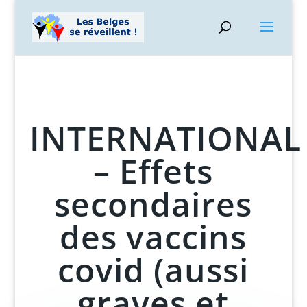
INTERNATIONAL
– Effets
secondaires
des vaccins
covid (aussi
graves et