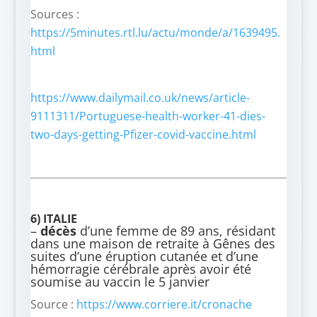
Sources :
https://5minutes.rtl.lu/actu/monde/a/1639495.
html
https://www.dailymail.co.uk/news/article-
9111311/Portuguese-health-worker-41-dies-
two-days-getting-Pfizer-covid-vaccine.html
6) ITALIE
–
décès
d’une femme de 89 ans, résidant
dans une maison de retraite à Gênes des
suites d’une éruption cutanée et d’une
hémorragie cérébrale après avoir été
soumise au vaccin le 5 janvier
Source :
https://www.corriere.it/cronache