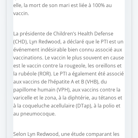
elle, la mort de son mari est liée à 100% au
vaccin.
La présidente de Children’s Health Defense
(CHD), Lyn Redwood, a déclaré que le PTI est un
événement indésirable bien connu associé aux
vaccinations. Le vaccin le plus souvent en cause
est le vaccin contre la rougeole, les oreillons et
la rubéole (ROR). Le PTI a également été associé
aux vaccins de l’hépatite A et B (VHB), du
papillome humain (VPH), aux vaccins contre la
varicelle et le zona, à la diphtérie, au tétanos et
à la coqueluche acellulaire (DTap), à la polio et
au pneumocoque.
Selon Lyn Redwood, une étude comparant les