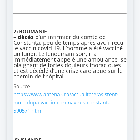
7) ROUMANIE
–
décès
d’un infirmier
du comté de
Constanța, peu de temps après avoir reçu
le vaccin covid 19. L’homme a été vacciné
un lundi. Le lendemain soir, il a
immédiatement appelé une ambulance, se
plaignant de fortes douleurs thoraciques
et est décédé d’une crise cardiaque sur le
chemin de l’hôpital.
Source :
https://www.antena3.ro/actualitate/asistent-
mort-dupa-vaccin-coronavirus-constanta-
590571.html