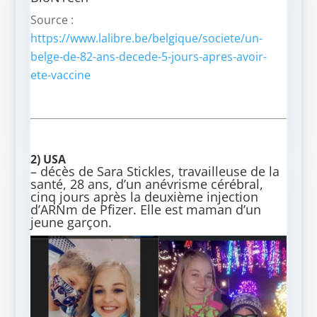
Source :
https://www.lalibre.be/belgique/societe/un-
belge-de-82-ans-decede-5-jours-apres-avoir-
ete-vaccine
2) USA
– décès de Sara Stickles, travailleuse de la
santé, 28 ans, d’un anévrisme cérébral,
cinq jours après la deuxième injection
d’ARNm de Pfizer. Elle est maman d’un
jeune garçon.