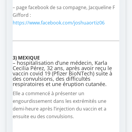
– page facebook de sa compagne, Jacqueline F
Gifford :
https://www.facebook.com/joshuaortiz06
3) MEXIQUE
– hospitalisation d’une médecin,
Karla
Cecilia Pérez, 32 ans
, après avoir reçu le
vaccin covid 19 (Pfizer BioNTech) suite à
des convulsions, des difficultés
respiratoires et une éruption cutanée.
Elle
a commencé à présenter un
engourdissement dans les extrémités une
demi-heure après l’injection du vaccin et a
ensuite eu des convulsions.