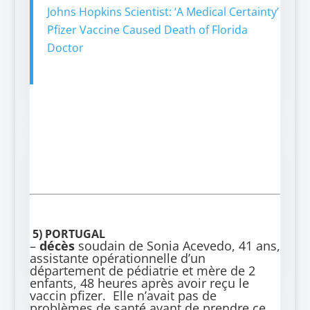
Johns Hopkins Scientist: ‘A Medical Certainty’
Pfizer Vaccine Caused Death of Florida
Doctor
5) PORTUGAL
–
décès
soudain de Sonia Acevedo, 41 ans,
assistante opérationnelle d’un
département de pédiatrie et mère de 2
enfants, 48 heures après avoir reçu le
vaccin pfizer. Elle n’avait pas de
problèmes de santé avant de prendre ce