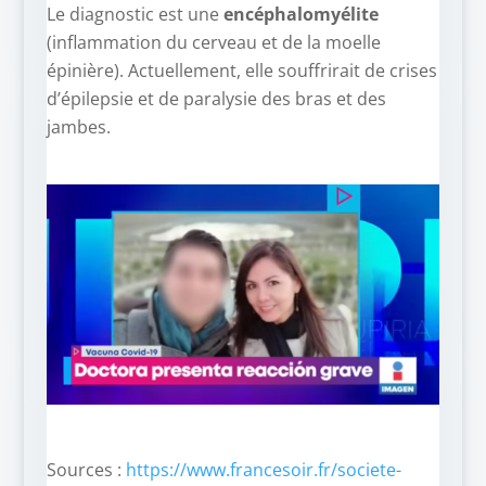
Le diagnostic est une
encéphalomyélite
(inflammation du cerveau et de la moelle
épinière). Actuellement, elle souffrirait de
crises
d’épilepsie et de paralysie des bras et des
jambes.
Sources :
https://www.francesoir.fr/societe-