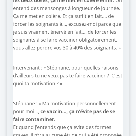
les deux doses, ça me met en colère enfin.
On
entend des mensonges à longueur de journée.
Ça me met en colère. Et ça suffit en fait…, de
forcer les soignants à…, excusez-moi parce que
je suis vraiment énervé en fait,… de forcer les
soignants à se faire vacciner obligatoirement,
vous allez perdre vos 30 à 40% des soignants. »
Intervenant : « Stéphane, pour quelles raisons
d’ailleurs tu ne veux pas te faire vacciner ? C’est
quoi ta motivation ? »
Stéphane : « Ma motivation personnellement
pour moi…,
ce vaccin…, ça n’évite pas de se
faire contaminer.
Et quand j’entends que ça évite des formes
graves, il n’y a aucune étude qui a été proposée