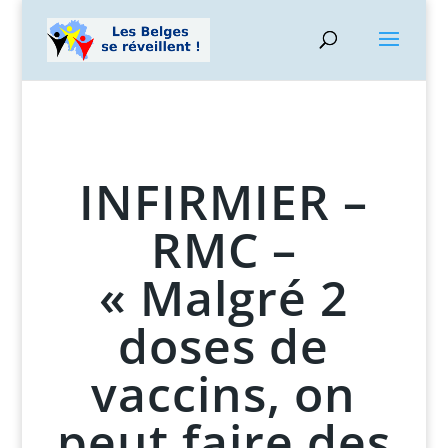
INFIRMIER –
RMC –
« Malgré 2
doses de
vaccins, on
peut faire des