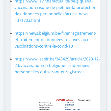
https://www.levif.be/actualite/belgique/la-
vaccination-risque-de-pietiner-la-protection-
des-donnees-personnelles/article-news-
1371703.html
https://news.belgium.be/fr/enregistrement-
et-traitement-de-donnees-relatives-aux-
vaccinations-contre-la-covid-19
https://www.lesoir.be/345429/article/2020-12-
23/vaccination-en-belgique-les-donnees-
personnelles-qui-seront-enregistrees