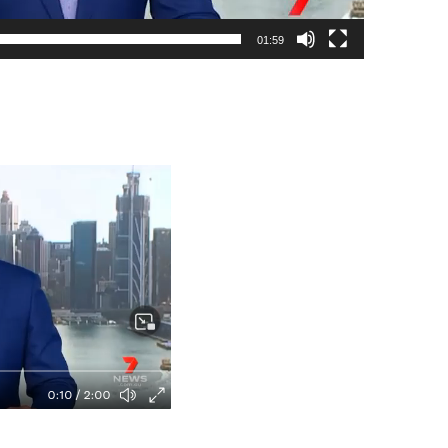
01:59