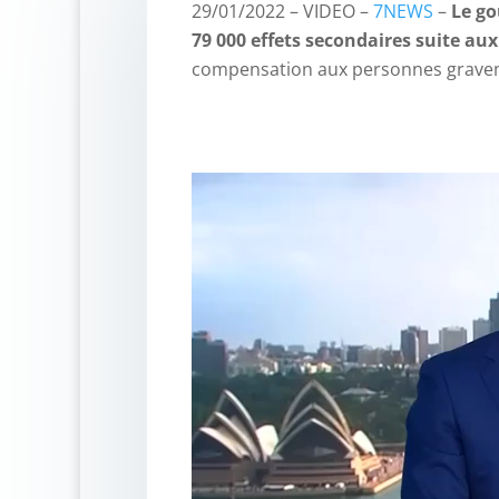
29/01/2022 – VIDEO –
7NEWS
–
Le go
79 000 effets secondaires suite aux
compensation aux personnes gravem
Lecteur
vidéo