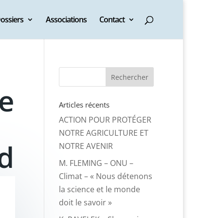
ossiers
Associations
Contact
de
Articles récents
ACTION POUR PROTÉGER
NOTRE AGRICULTURE ET
id
NOTRE AVENIR
M. FLEMING – ONU –
Climat – « Nous détenons
la science et le monde
doit le savoir »