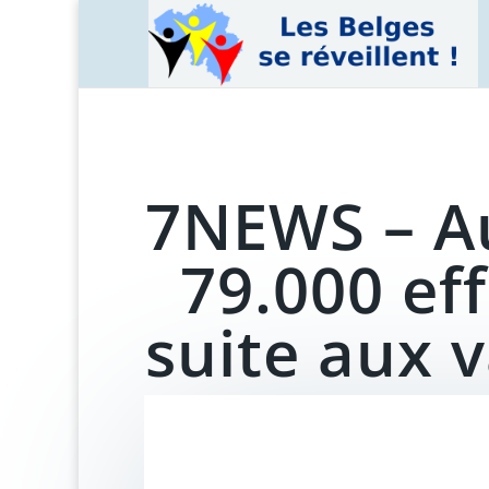
7NEWS – Au
79.000 ef
suite aux v